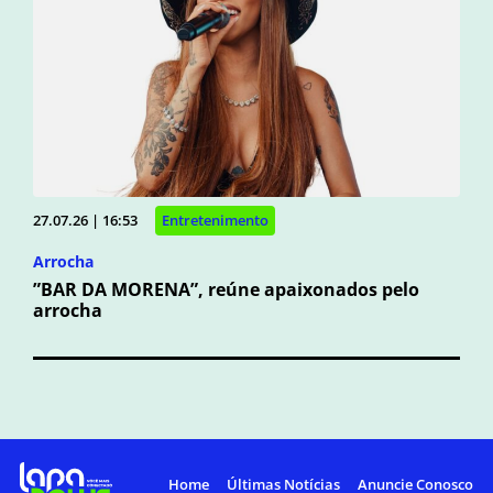
27.07.26 | 16:53
Entretenimento
Arrocha
”BAR DA MORENA”, reúne apaixonados pelo
arrocha
Home
Últimas Notícias
Anuncie Conosco