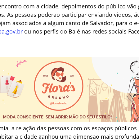
encontro com a cidade, depoimentos do público vão g
os. As pessoas poderão participar enviando vídeos, áu
am associados a algum canto de Salvador, para o e-
a.gov.br
ou nos perfis do Balé nas redes sociais Fa
ia, a relação das pessoas com os espaços público
habitar a cidade ganhou uma dimensão mais profunda