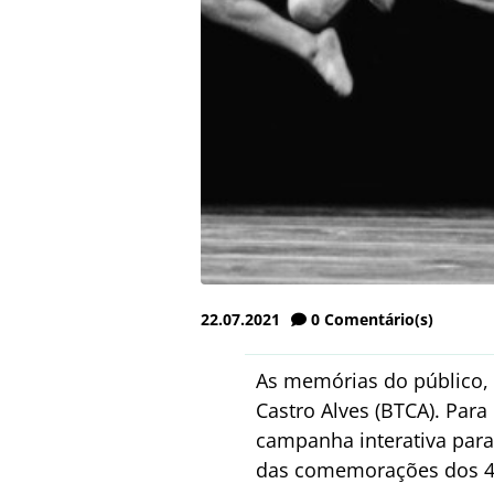
22.07.2021
0
Comentário(s)
As memórias do público, 
Castro Alves (BTCA). Para
campanha interativa para 
das comemorações dos 40 