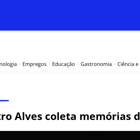
nologia
Empregos
Educação
Gastronomia
Ciência e
tro Alves coleta memórias d