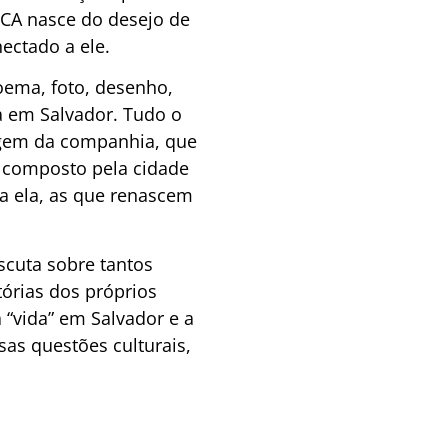
TCA nasce do desejo de
ectado a ele.
oema, foto, desenho,
a em Salvador. Tudo o
agem da companhia, que
é composto pela cidade
 ela, as que renascem
scuta sobre tantos
órias dos próprios
“vida” em Salvador e a
as questões culturais,