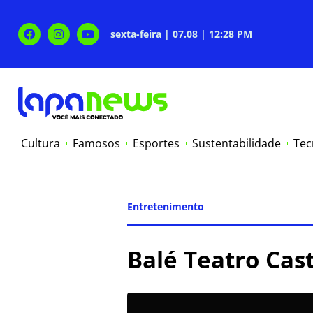
sexta-feira | 07.08 | 12:28 PM
Cultura
Famosos
Esportes
Sustentabilidade
Tec
Entretenimento
Balé Teatro Cas