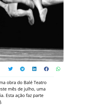
ima obra do Balé Teatro
neste mês de julho, uma
a. Esta ação faz parte
).