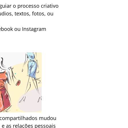
uiar o processo criativo
dios, textos, fotos, ou
cebook ou Instagram
s compartilhados mudou
 e as relações pessoais