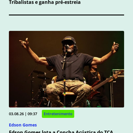
Tribalistas e ganha pré-estreia
03.08.26 | 09:37
Entretenimento
Edson Gomes
Edson Gomes lota a Concha Acústica do TCA