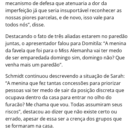
mecanismo de defesa que atenuaria a dor da
imperfeição já que seria insuportável reconhecer as
nossas piores parcelas, e de novo, isso vale para
todos nós”, disse.
Destacando o fato de três aliadas estarem no paredão
juntas, o apresentador falou para Domitila: “A menina
da favela que foi para o Miss Alemanha vai ter medo
de ser emparedada domingo sim, domingo não? Que
venha mais um paredão”.
Schmidt continuou descrevendo a situação de Sarah:
“A menina que fez tantas concessões para priorizar
pessoas vai ter medo de sair da posição discreta que
ocupava dentro da casa para entrar no olho do
furacão? Me chama que vou. Todas assumiram seus
riscos”, destacou ao dizer que não existe certo ou
errado, apesar de essa ser a crença dos grupos que
se formaram na casa.