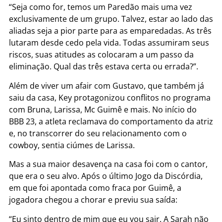
“Seja como for, temos um Paredão mais uma vez
exclusivamente de um grupo. Talvez, estar ao lado das
aliadas seja a pior parte para as emparedadas. As três
lutaram desde cedo pela vida. Todas assumiram seus
riscos, suas atitudes as colocaram a um passo da
eliminação. Qual das três estava certa ou errada?”.
Além de viver um afair com Gustavo, que também já
saiu da casa, Key protagonizou conflitos no programa
com Bruna, Larissa, Mc Guimê e mais. No início do
BBB 23, a atleta reclamava do comportamento da atriz
e, no transcorrer do seu relacionamento com o
cowboy, sentia ciúmes de Larissa.
Mas a sua maior desavença na casa foi com o cantor,
que era o seu alvo. Após o último Jogo da Discórdia,
em que foi apontada como fraca por Guimê, a
jogadora chegou a chorar e previu sua saída:
“Eu sinto dentro de mim que eu vou sair. A Sarah não