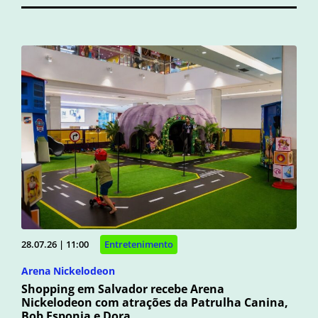
28.07.26 | 11:00
Entretenimento
Arena Nickelodeon
Shopping em Salvador recebe Arena
Nickelodeon com atrações da Patrulha Canina,
Bob Esponja e Dora