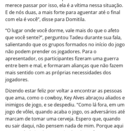
merece passar por isso, ela é a vítima nessa situação.
E de nós duas, a mais forte para aguentar até o final
com ela é você”, disse para Domitila.
“O lugar onde você dorme, vale mais do que o afeto
que você sente?”, perguntou Tadeu durante sua fala,
salientando que os grupos formados no início do jogo
não podem prender os jogadores. Para o
apresentador, os participantes fizeram uma guerra
entre bem e mal, e formaram alianças que não fazem
mais sentido com as próprias necessidades dos
jogadores.
Dizendo estar feliz por voltar a encontrar as pessoas
que ama, como o cowboy, Key Alves abraçou aliados e
inimigos de jogo, e se despediu. “Como lá fora, em um
jogo de vôlei, quando acaba o jogo, os adversários até
marcam de tomar uma cerveja. Espero que, quando
eu sair daqui, não pensem nada de mim. Porque aqui