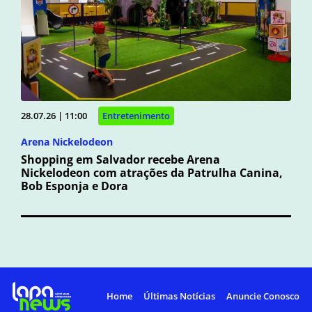
28.07.26 | 11:00
Entretenimento
Arena Nickelodeon
Shopping em Salvador recebe Arena
Nickelodeon com atrações da Patrulha Canina,
Bob Esponja e Dora
Home
Últimas Notícias
Anuncie Conosco