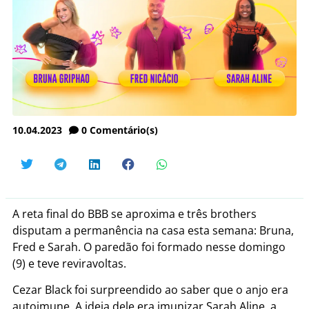
10.04.2023
0
Comentário(s)
A reta final do BBB se aproxima e três brothers
disputam a permanência na casa esta semana: Bruna,
Fred e Sarah. O paredão foi formado nesse domingo
(9) e teve reviravoltas.
Cezar Black foi surpreendido ao saber que o anjo era
autoimune. A ideia dele era imunizar Sarah Aline, a