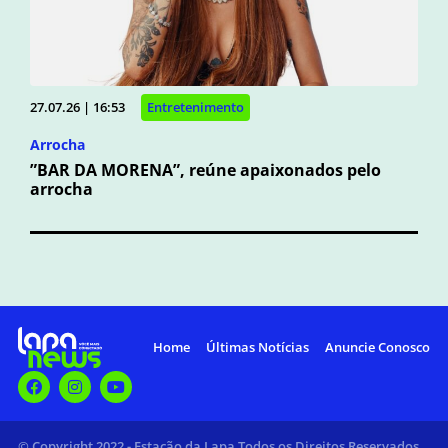
27.07.26 | 16:53
Entretenimento
Arrocha
”BAR DA MORENA”, reúne apaixonados pelo
arrocha
Home
Últimas Notícias
Anuncie Conosco
© Copyright 2022 - Estação da Lapa Todos os Direitos Reservados