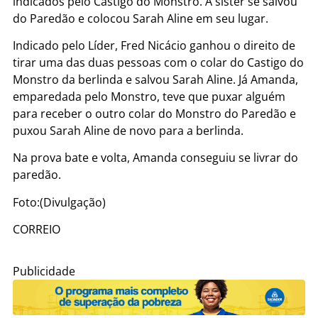
indicados pelo Castigo do Monstro. A sister se salvou
do Paredão e colocou Sarah Aline em seu lugar.
Indicado pelo Líder, Fred Nicácio ganhou o direito de
tirar uma das duas pessoas com o colar do Castigo do
Monstro da berlinda e salvou Sarah Aline. Já Amanda,
emparedada pelo Monstro, teve que puxar alguém
para receber o outro colar do Monstro do Paredão e
puxou Sarah Aline de novo para a berlinda.
Na prova bate e volta, Amanda conseguiu se livrar do
paredão.
Foto:(Divulgação)
CORREIO
Publicidade