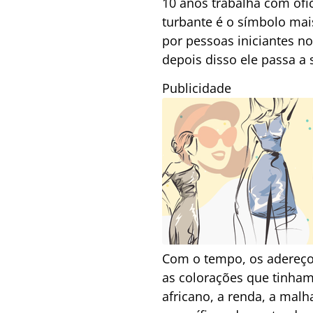
10 anos trabalha com ofic
turbante é o símbolo mai
por pessoas iniciantes n
depois disso ele passa a 
Publicidade
Com o tempo, os adereços
as colorações que tinham
africano, a renda, a malh