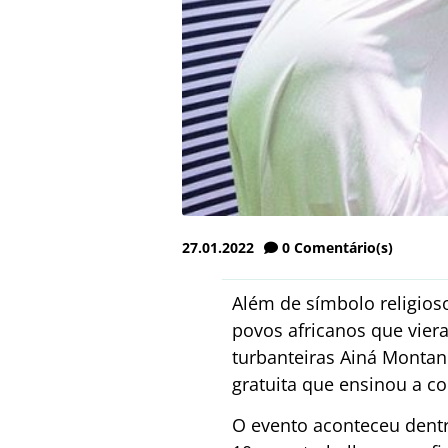
27.01.2022
0
Comentário(s)
Além de símbolo religioso
povos africanos que viera
turbanteiras Ainá Montan
gratuita que ensinou a c
O evento aconteceu dentr