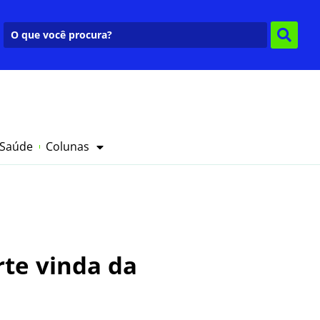
 Saúde
Colunas
rte vinda da