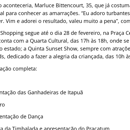
 aconteceria, Marluce Bittencourt, 35, que já costum
ocal para conhecer as amarrações. “Eu adoro turbante
er. Vim e adorei o resultado, valeu muito a pena”, co
Shopping segue até o dia 28 de fevereiro, na Praça Ce
conta com a Quarta Cultural, das 17h às 18h, onde s
do estado; a Quinta Sunset Show, sempre com atraçõe
s, dedicado a fazer a alegria da criançada, das 10h à
mação completa:
entação das Ganhadeiras de Itapuã
fro
sentação de Dança
ura da Timbalada e apresentação do Pracatum