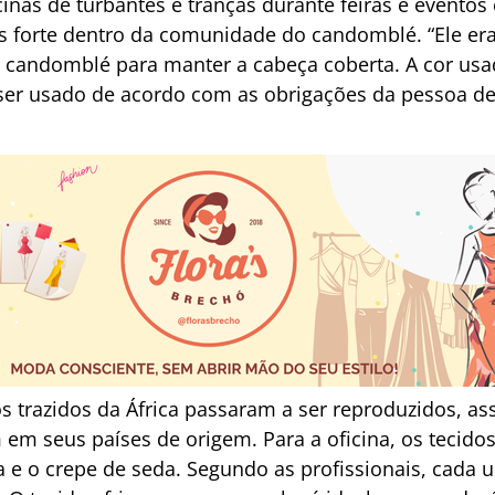
inas de turbantes e tranças durante feiras e eventos
s forte dentro da comunidade do candomblé. “Ele er
o candomblé para manter a cabeça coberta. A cor usa
ser usado de acordo com as obrigações da pessoa dent
 trazidos da África passaram a ser reproduzidos, a
 em seus países de origem. Para a oficina, os tecido
a e o crepe de seda. Segundo as profissionais, cada 