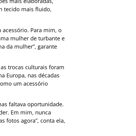
ções mais elaboradas,
 tecido mais fluido,
 acessório. Para mim, o
uma mulher de turbante e
ma da mulher”, garante
as trocas culturais foram
na Europa, nas décadas
 como um acessório
as faltava oportunidade.
ender. Em mim, nunca
s fotos agora”, conta ela,