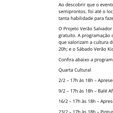
Ao descobrir que o evento
semiprontos, foi até o l
tanta habilidade para faz
O Projeto Verão Salvador 
gratuito. A programação 
que valorizam a cultura 
20h; e o Sábado Verão Kid
Confira abaixo a progra
Quarta Cultural
2/2 – 17h às 18h – Apres
9/2 – 17h às 18h – Balé A
16/2 – 17h às 18h – Apre
23/2 – 17h às 18h – Pint