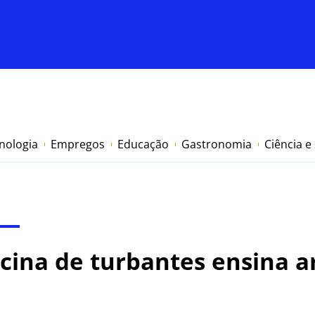
nologia
Empregos
Educação
Gastronomia
Ciência e
icina de turbantes ensina a