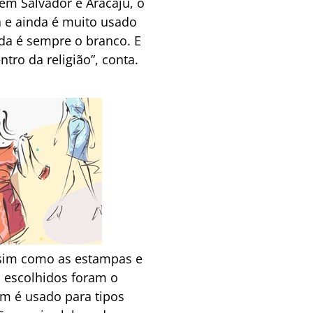
 em Salvador e Aracaju, o
a e ainda é muito usado
da é sempre o branco. E
ro da religião”, conta.
ssim como as estampas e
s escolhidos foram o
um é usado para tipos