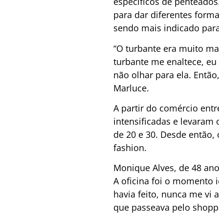
específicos de penteados
para dar diferentes forma
sendo mais indicado para 
“O turbante era muito ma
turbante me enaltece, e
não olhar para ela. Então
Marluce.
A partir do comércio entr
intensificadas e levaram
de 20 e 30. Desde então,
fashion.
Monique Alves, de 48 ano
A oficina foi o momento 
havia feito, nunca me vi 
que passeava pelo shoppi