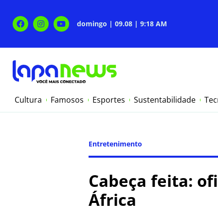
domingo | 09.08 | 9:18 AM
Cultura
Famosos
Esportes
Sustentabilidade
Tec
Entretenimento
Cabeça feita: of
África