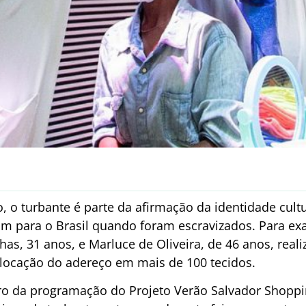
, o turbante é parte da afirmação da identidade cultu
m para o Brasil quando foram escravizados. Para exal
has, 31 anos, e Marluce de Oliveira, de 46 anos, rea
olocação do adereço em mais de 100 tecidos.
o da programação do Projeto Verão Salvador Shoppi