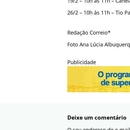
19/2 – 10h às 11h – Canel
26/2 – 10h às 11h – Tio 
Redação Correio*
Foto Ana Lúcia Albuquer
Publicidade
Deixe um comentário
O seu endereço de e-mail