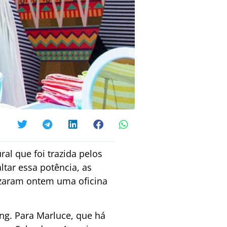
ral que foi trazida pelos
tar essa potência, as
lizaram ontem uma oficina
ng. Para Marluce, que há