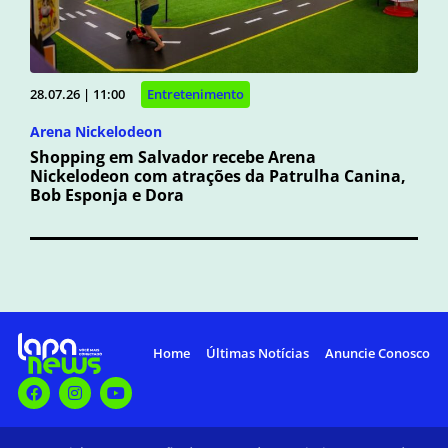
28.07.26 | 11:00
Entretenimento
Arena Nickelodeon
Shopping em Salvador recebe Arena
Nickelodeon com atrações da Patrulha Canina,
Bob Esponja e Dora
Home
Últimas Notícias
Anuncie Conosco