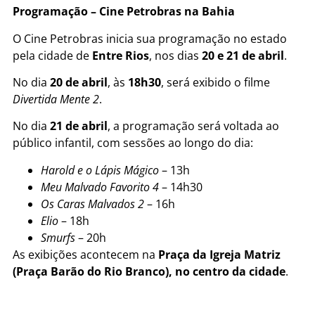
Programação – Cine Petrobras na Bahia
O Cine Petrobras inicia sua programação no estado
pela cidade de
Entre Rios
, nos dias
20 e 21 de abril
.
No dia
20 de abril
, às
18h30
, será exibido o filme
Divertida Mente 2
.
No dia
21 de abril
, a programação será voltada ao
público infantil, com sessões ao longo do dia:
Harold e o Lápis Mágico
– 13h
Meu Malvado Favorito 4
– 14h30
Os Caras Malvados 2
– 16h
Elio
– 18h
Smurfs
– 20h
As exibições acontecem na
Praça da Igreja Matriz
(Praça Barão do Rio Branco), no centro da cidade
.