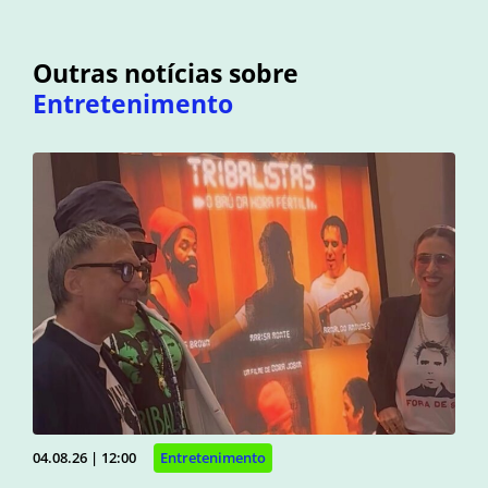
Outras notícias sobre
Entretenimento
04.08.26 | 12:00
Entretenimento