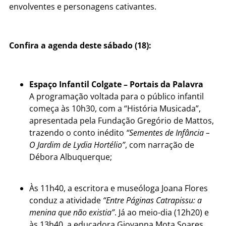
envolventes e personagens cativantes.
Confira a agenda deste sábado (18):
Espaço Infantil Colgate – Portais da Palavra
A programação voltada para o público infantil
começa às 10h30, com a “História Musicada”,
apresentada pela Fundação Gregório de Mattos,
trazendo o conto inédito
“Sementes de Infância –
O Jardim de Lydia Hortélio”
, com narração de
Débora Albuquerque;
Às 11h40, a escritora e museóloga Joana Flores
conduz a atividade
“Entre Páginas Catrapissu: a
menina que não existia”
. Já ao meio-dia (12h20) e
às 13h40, a educadora Giovanna Mota Soares