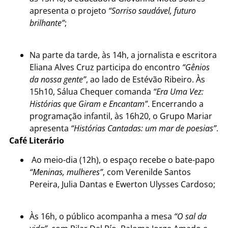
apresenta o projeto
“Sorriso saudável, futuro
brilhante”
;
Na parte da tarde, às 14h, a jornalista e escritora
Eliana Alves Cruz participa do encontro
“Gênios
da nossa gente”
, ao lado de Estévão Ribeiro. Às
15h10, Sálua Chequer comanda
“Era Uma Vez:
Histórias que Giram e Encantam”
. Encerrando a
programação infantil, às 16h20, o Grupo Mariar
apresenta
“Histórias Cantadas: um mar de poesias”
.
Café Literário
Ao meio-dia (12h), o espaço recebe o bate-papo
“Meninas, mulheres”
, com Verenilde Santos
Pereira, Julia Dantas e Ewerton Ulysses Cardoso;
Às 16h, o público acompanha a mesa
“O sal da