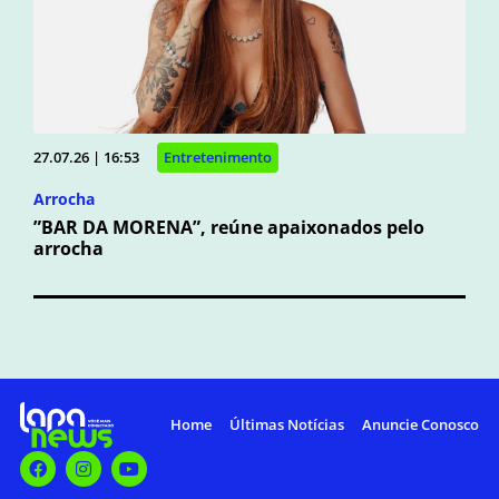
27.07.26 | 16:53
Entretenimento
Arrocha
”BAR DA MORENA”, reúne apaixonados pelo
arrocha
Home
Últimas Notícias
Anuncie Conosco