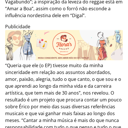
Vagabundo”; a inspiração da leveza do reggae está em
“Amar a Boa”, assim como o forró não esconde a
influência nordestina dele em “Digaí”.
Publicidade
“Queria que ele (o EP) tivesse muito da minha
sinceridade em relação aos assuntos abordados,
amor, paixão, alegria, tudo o que canto, o que sou e o
que aprendi ao longo da minha vida e da carreira
artística, que tem mais de 30 anos”, nos revelou. O
resultado é um projeto que procura contar um pouco
sobre Érico por meio das suas diversas referências
musicais e que vai ganhar mais faixas ao longo dos
meses. “Cantar a minha música é mais do que nunca
responsabilidade com tudo o que penso e tudo o que