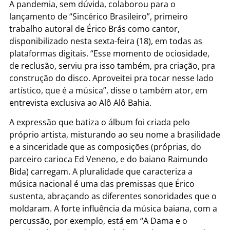
A pandemia, sem dúvida, colaborou para o
lançamento de “Sincérico Brasileiro”, primeiro
trabalho autoral de Érico Brás como cantor,
disponibilizado nesta sexta-feira (18), em todas as
plataformas digitais. “Esse momento de ociosidade,
de reclusão, serviu pra isso também, pra criação, pra
construção do disco. Aproveitei pra tocar nesse lado
artístico, que é a música”, disse o também ator, em
entrevista exclusiva ao Alô Alô Bahia.
A expressão que batiza o álbum foi criada pelo
próprio artista, misturando ao seu nome a brasilidade
e a sinceridade que as composições (próprias, do
parceiro carioca Ed Veneno, e do baiano Raimundo
Bida) carregam. A pluralidade que caracteriza a
música nacional é uma das premissas que Érico
sustenta, abraçando as diferentes sonoridades que o
moldaram. A forte influência da música baiana, com a
percussão, por exemplo, está em “A Dama e o