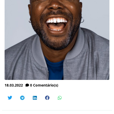
18.03.2022
0
Comentário(s)