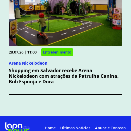
28.07.26 | 11:00
Entretenimento
Arena Nickelodeon
Shopping em Salvador recebe Arena
Nickelodeon com atrações da Patrulha Canina,
Bob Esponja e Dora
Home
Últimas Notícias
Anuncie Conosco