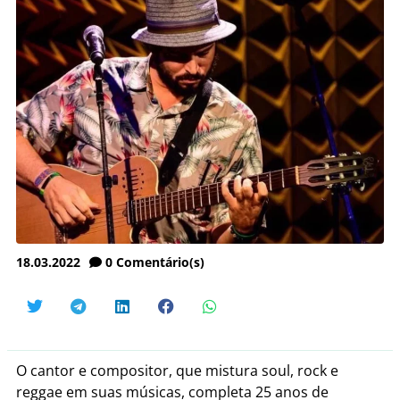
18.03.2022
0
Comentário(s)
O cantor e compositor, que mistura soul, rock e
reggae em suas músicas, completa 25 anos de