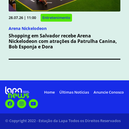
28.07.26 | 11:00
Entretenimento
Arena Nickelodeon
Shopping em Salvador recebe Arena
Nickelodeon com atrações da Patrulha Canina,
Bob Esponja e Dora
Home
Últimas Notícias
Anuncie Conosco
© Copyright 2022 - Estação da Lapa Todos os Direitos Reservados