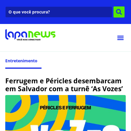
Entretenimento
Ferrugem e Péricles desembarcam
em Salvador com a turnê ‘As Vozes’