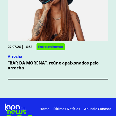
27.07.26 | 16:53
Entretenimento
Arrocha
”BAR DA MORENA”, reúne apaixonados pelo
arrocha
Home
Últimas Notícias
Anuncie Conosco