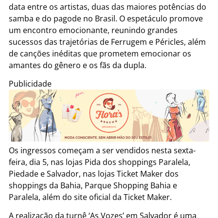
data entre os artistas, duas das maiores potências do
samba e do pagode no Brasil. O espetáculo promove
um encontro emocionante, reunindo grandes
sucessos das trajetórias de Ferrugem e Péricles, além
de canções inéditas que prometem emocionar os
amantes do gênero e os fãs da dupla.
Publicidade
Os ingressos começam a ser vendidos nesta sexta-
feira, dia 5, nas lojas Pida dos shoppings Paralela,
Piedade e Salvador, nas lojas Ticket Maker dos
shoppings da Bahia, Parque Shopping Bahia e
Paralela, além do site oficial da Ticket Maker.
A realização da turnê ‘As Vozes’ em Salvador é uma