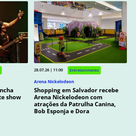
28.07.26 | 11:00
Entretenimento
Arena Nickelodeon
oncha
Shopping em Salvador recebe
te show
Arena Nickelodeon com
atrações da Patrulha Canina,
Bob Esponja e Dora