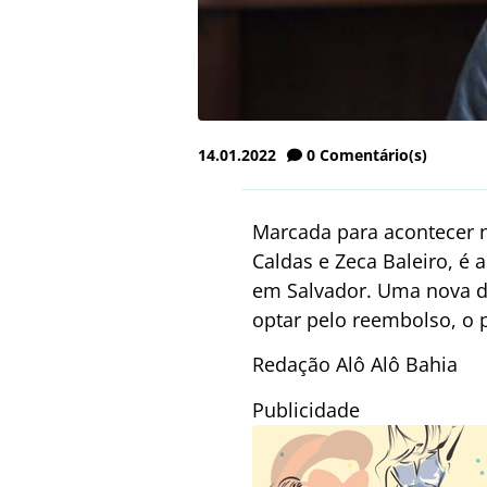
14.01.2022
0
Comentário(s)
Marcada para acontecer n
Caldas e Zeca Baleiro, é
em Salvador. Uma nova da
optar pelo reembolso, o 
Redação Alô Alô Bahia
Publicidade