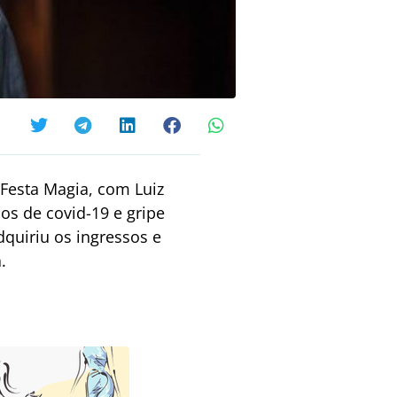
 Festa Magia, com Luiz
os de covid-19 e gripe
quiriu os ingressos e
.