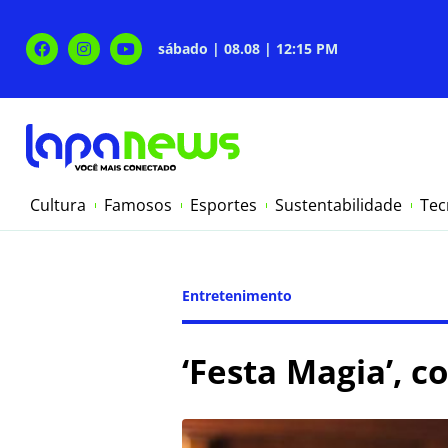
sábado | 08.08 | 12:15 PM
Cultura
Famosos
Esportes
Sustentabilidade
Tec
Entretenimento
‘Festa Magia’, c