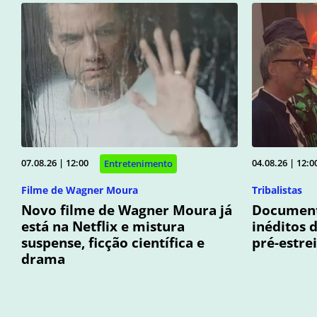
07.08.26 | 12:00
04.08.26 | 12:0
Entretenimento
Filme de Wagner Moura
Tribalistas
Novo filme de Wagner Moura já
Documentá
está na Netflix e mistura
inéditos 
suspense, ficção científica e
pré-estre
drama