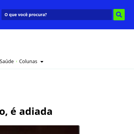
 Saúde
Colunas
o, é adiada