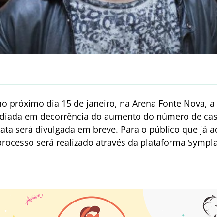
o próximo dia 15 de janeiro, na Arena Fonte Nova, a
 adiada em decorrência do aumento do número de cas
ta será divulgada em breve. Para o público que já ad
processo será realizado através da plataforma Sympla