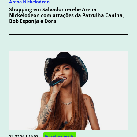
Arena Nickelodeon
Shopping em Salvador recebe Arena
Nickelodeon com atrações da Patrulha Canina,
Bob Esponja e Dora
27.07.26 | 16:53
Entretenimento