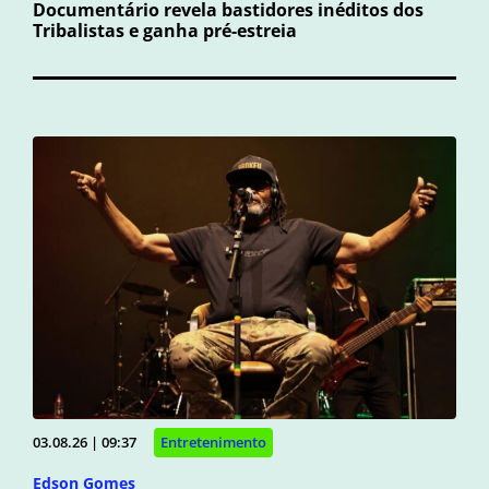
Documentário revela bastidores inéditos dos
Tribalistas e ganha pré-estreia
03.08.26 | 09:37
Entretenimento
Edson Gomes