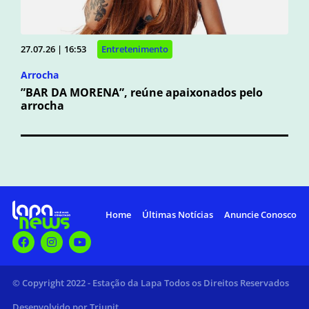
27.07.26 | 16:53
Entretenimento
Arrocha
”BAR DA MORENA”, reúne apaixonados pelo
arrocha
Home
Últimas Notícias
Anuncie Conosco
© Copyright 2022 - Estação da Lapa Todos os Direitos Reservados
Desenvolvido por Triunit