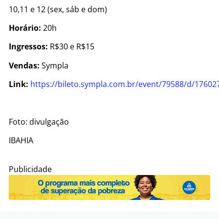
10,11 e 12 (sex, sáb e dom)
Horário:
20h
Ingressos:
R$30 e R$15
Vendas:
Sympla
Link:
https://bileto.sympla.com.br/event/79588/d/17602
Foto: divulgação
IBAHIA
Publicidade