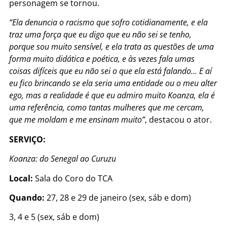
personagem se tornou.
“Ela denuncia o racismo que sofro cotidianamente, e ela
traz uma força que eu digo que eu não sei se tenho,
porque sou muito sensível, e ela trata as questões de uma
forma muito didática e poética, e às vezes fala umas
coisas difíceis que eu não sei o que ela está falando… E aí
eu fico brincando se ela seria uma entidade ou o meu alter
ego, mas a realidade é que eu admiro muito Koanza, ela é
uma referência, como tantas mulheres que me cercam,
que me moldam e me ensinam muito”
, destacou o ator.
SERVIÇO:
Koanza: do Senegal ao Curuzu
Local:
Sala do Coro do TCA
Quando:
27, 28 e 29 de janeiro (sex, sáb e dom)
3, 4 e 5 (sex, sáb e dom)