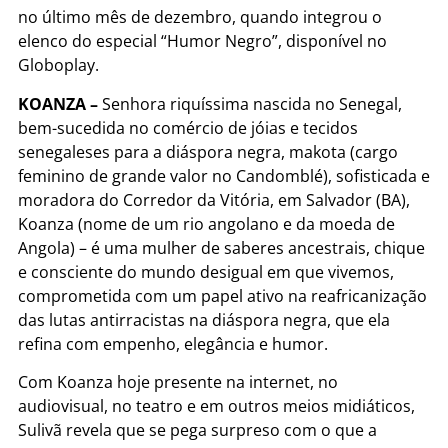
no último mês de dezembro, quando integrou o
elenco do especial “Humor Negro”, disponível no
Globoplay.
KOANZA –
Senhora riquíssima nascida no Senegal,
bem-sucedida no comércio de jóias e tecidos
senegaleses para a diáspora negra, makota (cargo
feminino de grande valor no Candomblé), sofisticada e
moradora do Corredor da Vitória, em Salvador (BA),
Koanza (nome de um rio angolano e da moeda de
Angola) – é uma mulher de saberes ancestrais, chique
e consciente do mundo desigual em que vivemos,
comprometida com um papel ativo na reafricanização
das lutas antirracistas na diáspora negra, que ela
refina com empenho, elegância e humor.
Com Koanza hoje presente na internet, no
audiovisual, no teatro e em outros meios midiáticos,
Sulivã revela que se pega surpreso com o que a