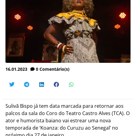
16.01.2023
0
Comentário(s)
Sulivã Bispo já tem data marcada para retornar aos
palcos da sala do Coro do Teatro Castro Alves (TCA). O
ator e humorista baiano vai estrear uma nova
temporada de ‘Koanza: do Curuzu ao Senegal’ no
próximo dia 27 de janeiro.