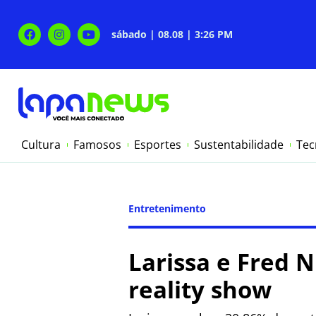
sábado | 08.08 | 3:26 PM
Cultura
Famosos
Esportes
Sustentabilidade
Tec
Entretenimento
Larissa e Fred N
reality show