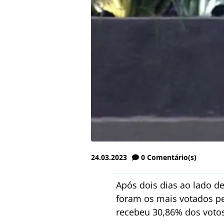
24.03.2023
0
Comentário(s)
Após dois dias ao lado d
foram os mais votados pel
recebeu 30,86% dos votos