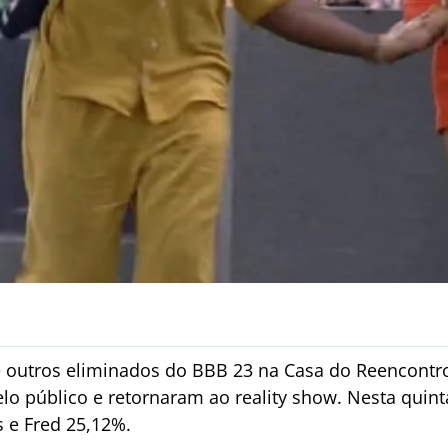
e outros eliminados do BBB 23 na Casa do Reencontro,
o público e retornaram ao reality show. Nesta quinta-
 e Fred 25,12%.