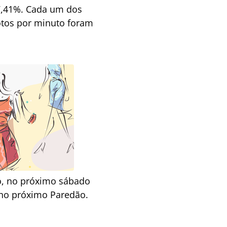
 7,41%. Cada um dos
otos por minuto foram
jo, no próximo sábado
 no próximo Paredão.