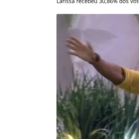
Larissa recebeu 30,86% dos vot