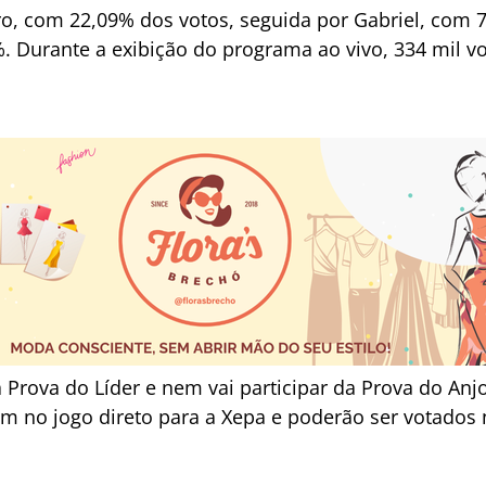
iro, com 22,09% dos votos, seguida por Gabriel, com
 Durante a exibição do programa ao vivo, 334 mil v
a Prova do Líder e nem vai participar da Prova do An
am no jogo direto para a Xepa e poderão ser votados