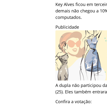
Key Alves ficou em terce
demais não chegou a 10%.
computados.
Publicidade
A dupla não participou d
(25). Eles também entrar
Confira a votação: