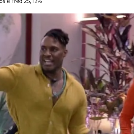
os e Fred 25,12%