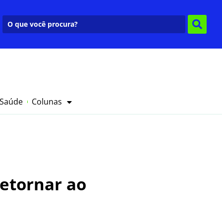
 Saúde
Colunas
retornar ao