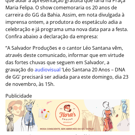
que adiar a apresentação gratuita que faria na Praça
Maria Felipa. O show comemoraria os 20 anos de
carreira do GG da Bahia. Assim, em nota divulgada à
imprensa ontem, a produtora do espetáculo adia a
celebração e já programa uma nova data para a festa.
Confira abaixo a declaração da empresa:
“A Salvador Produções e o cantor Léo Santana vêm,
através deste comunicado, informar que em virtude
das fortes chuvas que seguem em Salvador, a
gravação do
audiovisual
‘Léo Santana 20 Anos – DNA
de GG’ precisará ser adiada para este domingo, dia 23
de novembro, às 15h.
Publicidade