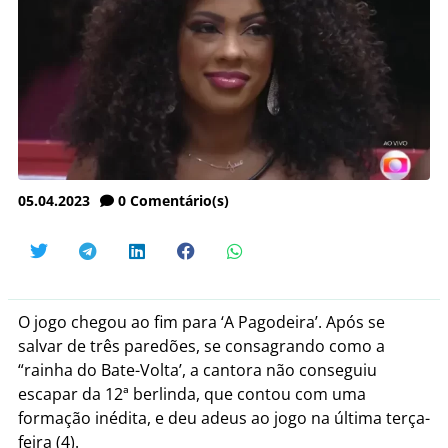
05.04.2023
0
Comentário(s)
O jogo chegou ao fim para ‘A Pagodeira’. Após se
salvar de três paredões, se consagrando como a
“rainha do Bate-Volta’, a cantora não conseguiu
escapar da 12ª berlinda, que contou com uma
formação inédita, e deu adeus ao jogo na última terça-
feira (4).