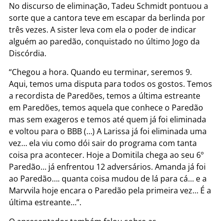
No discurso de eliminação, Tadeu Schmidt pontuou a
sorte que a cantora teve em escapar da berlinda por
três vezes. A sister leva com ela o poder de indicar
alguém ao paredão, conquistado no último Jogo da
Discórdia.
“Chegou a hora. Quando eu terminar, seremos 9.
Aqui, temos uma disputa para todos os gostos. Temos
a recordista de Paredões, temos a última estreante
em Paredões, temos aquela que conhece o Paredão
mas sem exageros e temos até quem já foi eliminada
e voltou para o BBB (…) A Larissa já foi eliminada uma
vez… ela viu como dói sair do programa com tanta
coisa pra acontecer. Hoje a Domitila chega ao seu 6º
Paredão… já enfrentou 12 adversários. Amanda já foi
ao Paredão…. quanta coisa mudou de lá para cá… e a
Marvvila hoje encara o Paredão pela primeira vez… É a
última estreante…”.