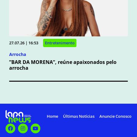
27.07.26 | 16:53
Entretenimento
Arrocha
”BAR DA MORENA”, reúne apaixonados pelo
arrocha
Home
Últimas Notícias
Anuncie Conosco