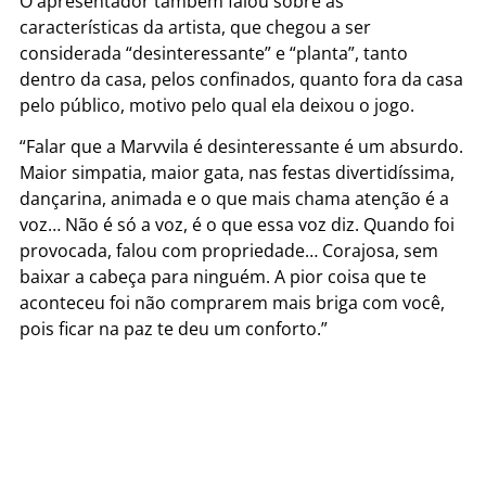
O apresentador também falou sobre as
características da artista, que chegou a ser
considerada “desinteressante” e “planta”, tanto
dentro da casa, pelos confinados, quanto fora da casa
pelo público, motivo pelo qual ela deixou o jogo.
“Falar que a Marvvila é desinteressante é um absurdo.
Maior simpatia, maior gata, nas festas divertidíssima,
dançarina, animada e o que mais chama atenção é a
voz… Não é só a voz, é o que essa voz diz. Quando foi
provocada, falou com propriedade… Corajosa, sem
baixar a cabeça para ninguém. A pior coisa que te
aconteceu foi não comprarem mais briga com você,
pois ficar na paz te deu um conforto.”