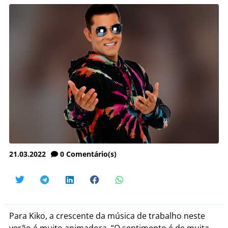
21.03.2022
0
Comentário(s)
Para Kiko, a crescente da música de trabalho neste