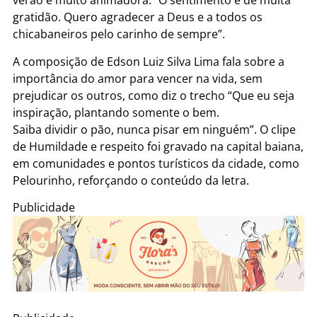
verão é muito animadora. “O sentimento é de muita
gratidão. Quero agradecer a Deus e a todos os
chicabaneiros pelo carinho de sempre”.
A composição de Edson Luiz Silva Lima fala sobre a
importância do amor para vencer na vida, sem
prejudicar os outros, como diz o trecho “Que eu seja
inspiração, plantando somente o bem.
Saiba dividir o pão, nunca pisar em ninguém”. O clipe
de Humildade e respeito foi gravado na capital baiana,
em comunidades e pontos turísticos da cidade, como
Pelourinho, reforçando o conteúdo da letra.
Publicidade