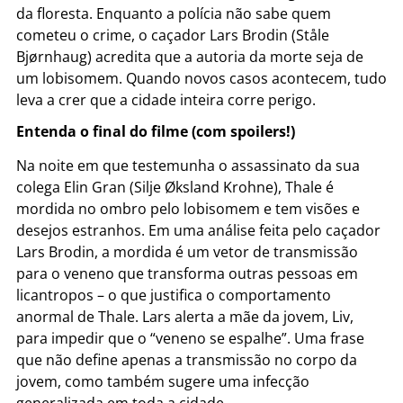
da floresta. Enquanto a polícia não sabe quem
cometeu o crime, o caçador Lars Brodin (Ståle
Bjørnhaug) acredita que a autoria da morte seja de
um lobisomem. Quando novos casos acontecem, tudo
leva a crer que a cidade inteira corre perigo.
Entenda o final do filme (com spoilers!)
Na noite em que testemunha o assassinato da sua
colega Elin Gran (Silje Øksland Krohne), Thale é
mordida no ombro pelo lobisomem e tem visões e
desejos estranhos. Em uma análise feita pelo caçador
Lars Brodin, a mordida é um vetor de transmissão
para o veneno que transforma outras pessoas em
licantropos – o que justifica o comportamento
anormal de Thale. Lars alerta a mãe da jovem, Liv,
para impedir que o “veneno se espalhe”. Uma frase
que não define apenas a transmissão no corpo da
jovem, como também sugere uma infecção