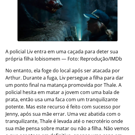
A policial Liv entra em uma caçada para deter sua
própria filha lobisomem — Foto: Reprodução/IMDb
No entanto, ela foge do local após ser atacada por
Arthur. Durante a fuga, Liv persegue a filha para dar
um ponto final na matança promovida por Thale. A
policial hesita em matar a jovem com uma bala de
prata, então usa uma faca com um tranquilizante
potente. Mas este recurso é feito com sucesso por
Jenny, após sua mãe errar. Uma vez abatida com o
tranquilizante, Thale é levada até o necrotério onde
sua mãe pensa sobre matar ou não a filha. Não vemos