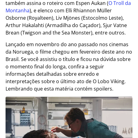
também assina o roteiro com Espen Aukan (
O Troll da
Montanha
), e elenco com Elli Rhiannon Müller
Osborne (Royalteen), Liv Mjönes (Estocolmo Leste),
Arthur Hakalahti (Armadilha do Caçador), Sjur Vatne
Brean (Twigson and the Sea Monster), entre outros.
Lançado em novembro do ano passado nos cinemas
da Noruega, o filme chegou em fevereiro deste ano no
Brasil. Se você assistiu o título e ficou na dúvida sobre
o momento final do longa, confira a seguir
informações detalhadas sobre enredo e
interpretações sobre o último ato de O Lobo Viking.
Lembrando que esta matéria contém spoilers.