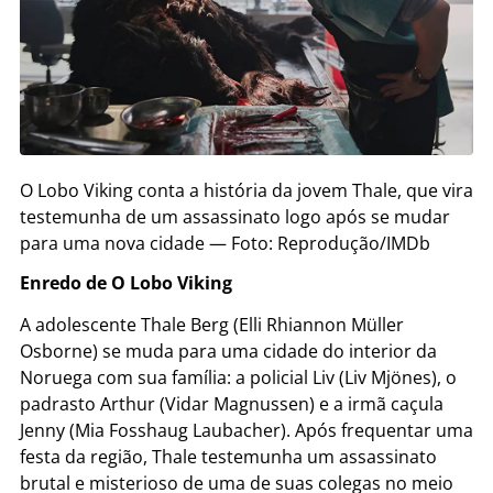
O Lobo Viking conta a história da jovem Thale, que vira
testemunha de um assassinato logo após se mudar
para uma nova cidade — Foto: Reprodução/IMDb
Enredo de O Lobo Viking
A adolescente Thale Berg (Elli Rhiannon Müller
Osborne) se muda para uma cidade do interior da
Noruega com sua família: a policial Liv (Liv Mjönes), o
padrasto Arthur (Vidar Magnussen) e a irmã caçula
Jenny (Mia Fosshaug Laubacher). Após frequentar uma
festa da região, Thale testemunha um assassinato
brutal e misterioso de uma de suas colegas no meio