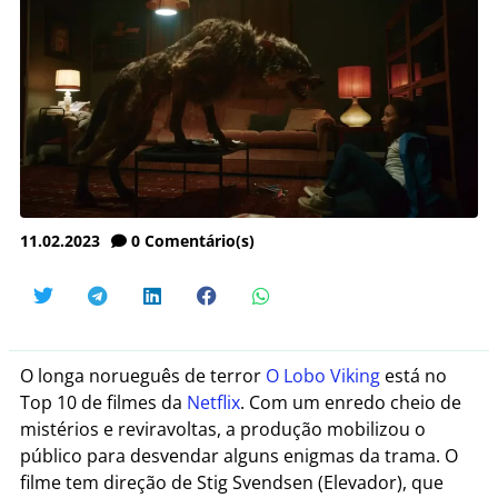
11.02.2023
0
Comentário(s)
O longa norueguês de terror
O Lobo Viking
está no
Top 10 de filmes da
Netflix
. Com um enredo cheio de
mistérios e reviravoltas, a produção mobilizou o
público para desvendar alguns enigmas da trama. O
filme tem direção de Stig Svendsen (Elevador), que