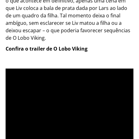
o que acontece em definitivo, apenas uma cena em
que Liv coloca a bala de prata dada por Lars ao lado
de um quadro da filha. Tal momento deixa o final
ambíguo, sem esclarecer se Liv matou a filha ou a
deixou escapar – o que poderia favorecer sequências
de O Lobo Viking.
Confira o trailer de O Lobo Viking