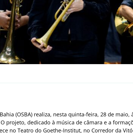
Bahia (OSBA) realiza, nesta quinta-feira, 28 de maio,
 O projeto, dedicado à música de câmara e a formaçõ
tece no Teatro do Goethe-Institut, no Corredor da Vitó