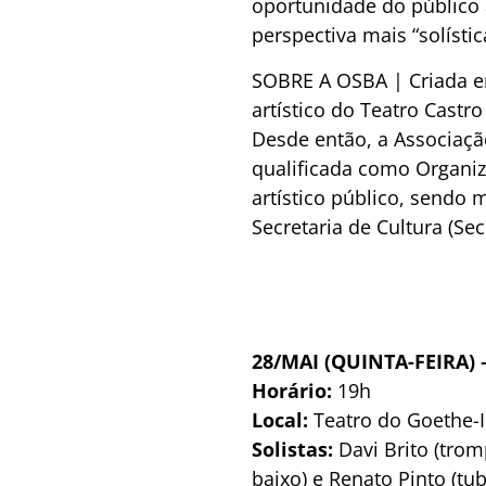
oportunidade do público 
perspectiva mais “solísti
SOBRE A OSBA | Criada e
artístico do Teatro Castr
Desde então, a Associação
qualificada como Organiz
artístico público, sendo
Secretaria de Cultura (Se
28/MAI (QUINTA-FEIRA)
Horário:
19h
Local:
Teatro do Goethe-In
Solistas:
Davi Brito (tro
baixo) e Renato Pinto (tub