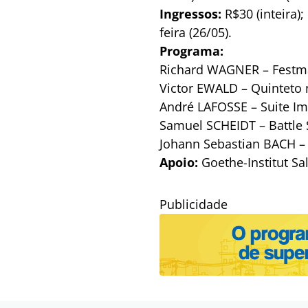
Ingressos:
R$30 (inteira)
feira (26/05).
Programa:
Richard WAGNER – Festm
Victor EWALD – Quinteto 
André LAFOSSE – Suite I
Samuel SCHEIDT – Battle 
Johann Sebastian BACH – 
Apoio:
Goethe-Institut Sa
Publicidade