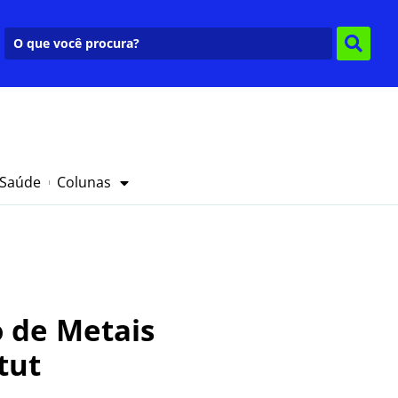
 Saúde
Colunas
 de Metais
tut