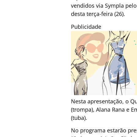
vendidos via Sympla pelos
desta terça-feira (26).
Publicidade
Nesta apresentação, o Qu
(trompa), Alana Rana e E
(tuba).
No programa estarão pres