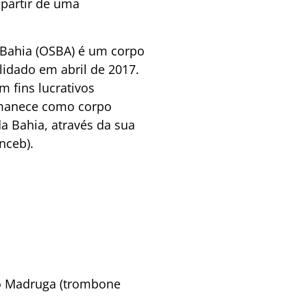
partir de uma
 Bahia (OSBA) é um corpo
lidado em abril de 2017.
m fins lucrativos
ermanece como corpo
a Bahia, através da sua
nceb).
ro Madruga (trombone