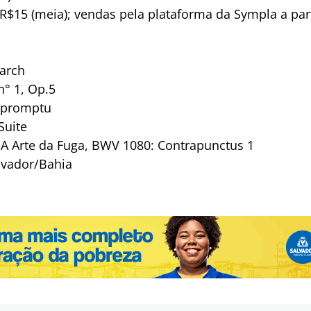
; R$15 (meia); vendas pela plataforma da Sympla a part
arch
n° 1, Op.5
mpromptu
Suite
A Arte da Fuga, BWV 1080: Contrapunctus 1
lvador/Bahia