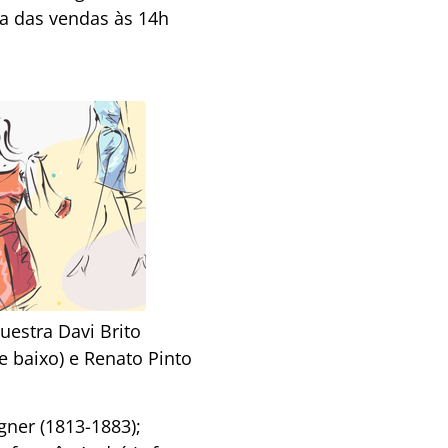
ra das vendas às 14h
estra Davi Brito
 baixo) e Renato Pinto
ner (1813-1883);