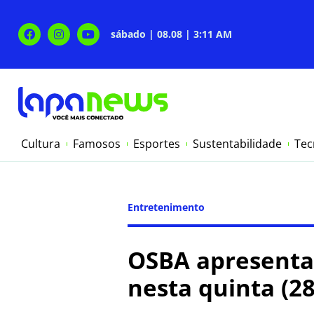
sábado | 08.08 | 3:11 AM
Cultura
Famosos
Esportes
Sustentabilidade
Tec
Entretenimento
OSBA apresenta
nesta quinta (28