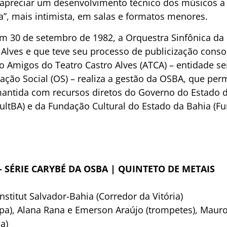
apreciar um desenvolvimento técnico dos músicos a 
ca”, mais intimista, em salas e formatos menores.
m 30 de setembro de 1982, a Orquestra Sinfônica da
o Alves e que teve seu processo de publicização conso
 Amigos do Teatro Castro Alves (ATCA) – entidade se
ação Social (OS) – realiza a gestão da OSBA, que p
 mantida com recursos diretos do Governo do Estado d
cultBA) e da Fundação Cultural do Estado da Bahia (Fu
 – SÉRIE CARYBÉ DA OSBA | QUINTETO DE METAIS
stitut Salvador-Bahia (Corredor da Vitória)
mpa), Alana Rana e Emerson Araújo (trompetes), Mau
a)