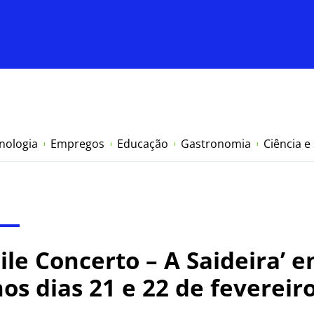
nologia
Empregos
Educação
Gastronomia
Ciência e
ile Concerto – A Saideira’ 
os dias 21 e 22 de fevereir