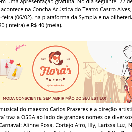
em uma apresentação gratuita. No dia seguinte, 22 de
acontece na Concha Acústica do Teatro Castro Alves
a-feira (06/02), na plataforma da Sympla e na bilhete
0 (inteira) e R$ 40 (meia).
musical do maestro Carlos Prazeres e a direção artís
ira’ traz a OSBA ao lado de grandes nomes de diverso
arnaval: Alinne Rosa, Cortejo Afro, Illy, Larissa Luz,