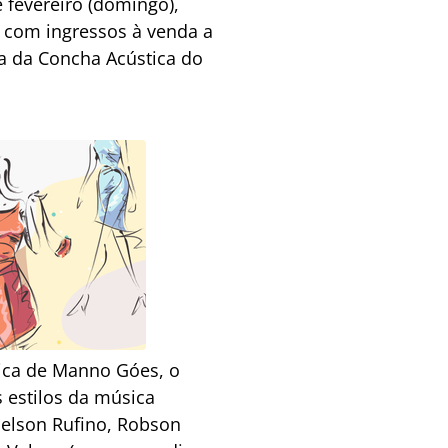
 fevereiro (domingo),
, com ingressos à venda a
ria da Concha Acústica do
tica de Manno Góes, o
s estilos da música
 Nelson Rufino, Robson