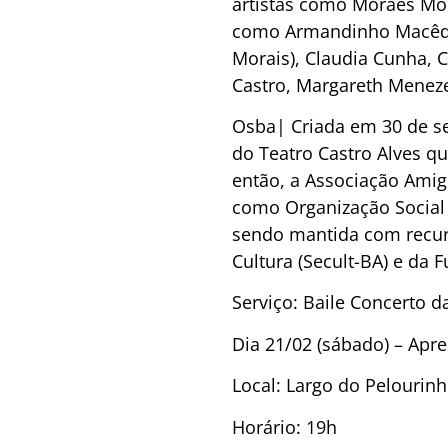
artistas como Moraes Mor
como Armandinho Macêdo,
Morais), Claudia Cunha, 
Castro, Margareth Meneze
Osba| Criada em 30 de se
do Teatro Castro Alves q
então, a Associação Amigo
como Organização Social 
sendo mantida com recurs
Cultura (Secult-BA) e da 
Serviço: Baile Concerto d
Dia 21/02 (sábado) – Apre
Local: Largo do Pelourin
Horário: 19h