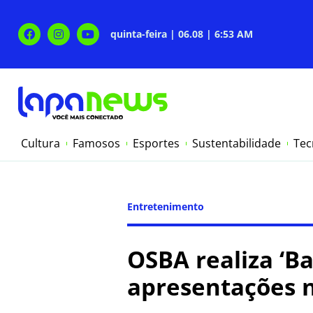
quinta-feira | 06.08 | 6:53 AM
Cultura
Famosos
Esportes
Sustentabilidade
Tec
Entretenimento
OSBA realiza ‘Ba
apresentações n