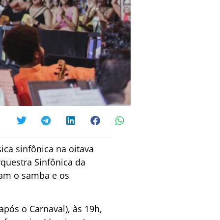
ca sinfônica na oitava
questra Sinfônica da
iam o samba e os
 após o Carnaval), às 19h,