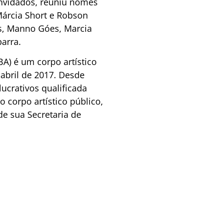
onvidados, reuniu nomes
árcia Short e Robson
as, Manno Góes, Marcia
arra.
A) é um corpo artístico
abril de 2017. Desde
ucrativos qualificada
 corpo artístico público,
e sua Secretaria de