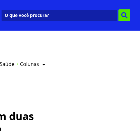
 Saúde
Colunas
em duas
o