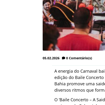
05.02.2026
0
Comentário(s)
A energia do Carnaval ba
edição do Baile Concerto
Bahia promove uma saide
diversos ritmos que form
O ‘Baile Concerto – A Said