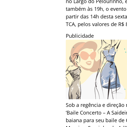
no Largo do Pelourinho, 
também às 19h, o evento 
partir das 14h desta sext
TCA, pelos valores de R$ 8
Publicidade
Sob a regência e direção 
‘Baile Concerto – A Saide
baiana para seu baile de C