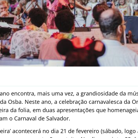
iano encontra, mais uma vez, a grandiosidade da músi
 da Osba. Neste ano, a celebração carnavalesca da Or
ira da folia, em duas apresentações que homenage
am o Carnaval de Salvador.
eira’ acontecerá no dia 21 de fevereiro (sábado, logo