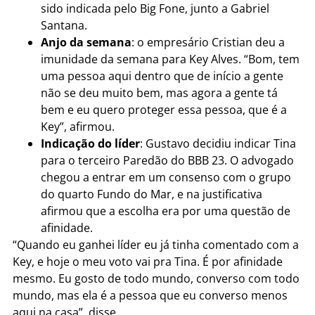
sido indicada pelo Big Fone, junto a Gabriel
Santana.
Anjo da semana
: o empresário Cristian deu a
imunidade da semana para Key Alves. “Bom, tem
uma pessoa aqui dentro que de início a gente
não se deu muito bem, mas agora a gente tá
bem e eu quero proteger essa pessoa, que é a
Key”, afirmou.
Indicação do líder
: Gustavo decidiu indicar Tina
para o terceiro Paredão do BBB 23. O advogado
chegou a entrar em um consenso com o grupo
do quarto Fundo do Mar, e na justificativa
afirmou que a escolha era por uma questão de
afinidade.
“Quando eu ganhei líder eu já tinha comentado com a
Key, e hoje o meu voto vai pra Tina. É por afinidade
mesmo. Eu gosto de todo mundo, converso com todo
mundo, mas ela é a pessoa que eu converso menos
aqui na casa”, disse.