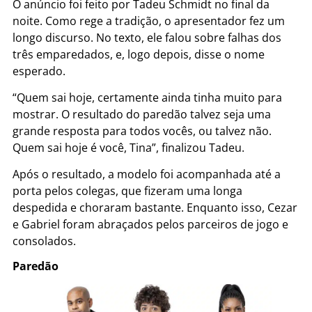
O anúncio foi feito por Tadeu Schmidt no final da
noite. Como rege a tradição, o apresentador fez um
longo discurso. No texto, ele falou sobre falhas dos
três emparedados, e, logo depois, disse o nome
esperado.
“Quem sai hoje, certamente ainda tinha muito para
mostrar. O resultado do paredão talvez seja uma
grande resposta para todos vocês, ou talvez não.
Quem sai hoje é você, Tina”, finalizou Tadeu.
Após o resultado, a modelo foi acompanhada até a
porta pelos colegas, que fizeram uma longa
despedida e choraram bastante. Enquanto isso, Cezar
e Gabriel foram abraçados pelos parceiros de jogo e
consolados.
Paredão