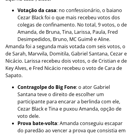
Votação da casa
: no confessionário, o baiano
Cezar Black foi o que mais recebeu votos dos
colegas de confinamento. No total, 9 votos, o de
Amanda, de Bruna, Tina, Larissa, Paula, Fred
Desimpedidos, Bruno, MC Guimê e Aline.
Amanda foi a segunda mais votada com seis votos, o
de Sarah, Marvvila, Domitila, Gabriel Santana, Cezar e
Nicácio. Larissa recebeu dois votos, o de Cristian e de
Key Alves, e Fred Nicácio recebeu o voto de Cara de
Sapato.
Contragolpe do Big Fone
: o ator Gabriel
Santana teve o direito de escolher um
participante para encarar a berlinda com ele,
Cezar Black e Tina e puxou Amanda, opção de
voto dele.
Prova bate-volta
: Amanda conseguiu escapar
do paredão ao vencer a prova que consistia em