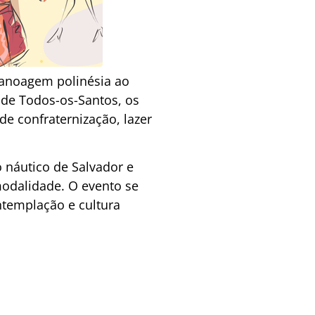
 canoagem polinésia ao
 de Todos-os-Santos, os
e confraternização, lazer
o náutico de Salvador e
modalidade. O evento se
ontemplação e cultura