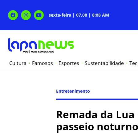
sexta-feira | 07.08 | 8:08 AM
Cultura
Famosos
Esportes
Sustentabilidade
Tec
Entretenimento
Remada da Lua C
passeio noturno