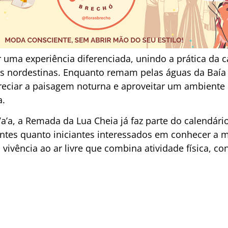
r uma experiência diferenciada, unindo a prática da
ões nordestinas. Enquanto remam pelas águas da Baía
reciar a paisagem noturna e aproveitar um ambiente d
a.
’a, a Remada da Lua Cheia já faz parte do calendári
ientes quanto iniciantes interessados em conhecer a 
vivência ao ar livre que combina atividade física, c