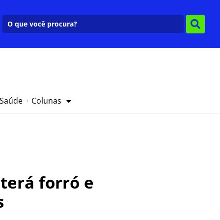
 Saúde
Colunas
terá forró e
s