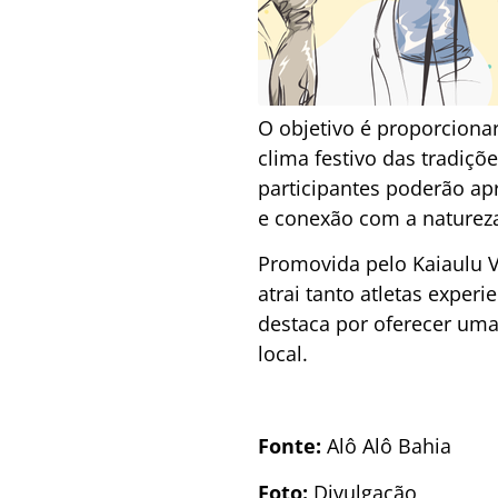
O objetivo é proporciona
clima festivo das tradiç
participantes poderão ap
e conexão com a naturez
Promovida pelo Kaiaulu Va
atrai tanto atletas exper
destaca por oferecer uma 
local.
Fonte:
Alô Alô Bahia
Foto:
Divulgação