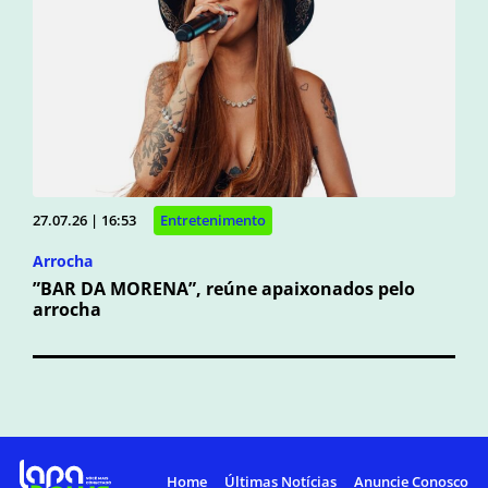
27.07.26 | 16:53
Entretenimento
Arrocha
”BAR DA MORENA”, reúne apaixonados pelo
arrocha
Home
Últimas Notícias
Anuncie Conosco