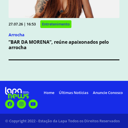
27.07.26 | 16:53
Entretenimento
Arrocha
”BAR DA MORENA”, reúne apaixonados pelo
arrocha
Home
Últimas Notícias
Anuncie Conosco
© Copyright 2022 - Estação da Lapa Todos os Direitos Reservados