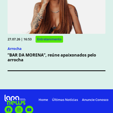
27.07.26 | 16:53
Entretenimento
Arrocha
”BAR DA MORENA”, reúne apaixonados pelo
arrocha
Home
Últimas Notícias
Anuncie Conosco