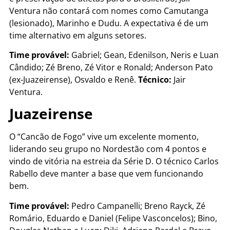
Ventura não contará com nomes como Camutanga
(lesionado), Marinho e Dudu. A expectativa é de um
time alternativo em alguns setores.
Time provável:
Gabriel; Gean, Edenilson, Neris e Luan
Cândido; Zé Breno, Zé Vitor e Ronald; Anderson Pato
(ex-Juazeirense), Osvaldo e Renê.
Técnico:
Jair
Ventura.
Juazeirense
O “Cancão de Fogo” vive um excelente momento,
liderando seu grupo no Nordestão com 4 pontos e
vindo de vitória na estreia da Série D. O técnico Carlos
Rabello deve manter a base que vem funcionando
bem.
Time provável:
Pedro Campanelli; Breno Rayck, Zé
Romário, Eduardo e Daniel (Felipe Vasconcelos); Bino,