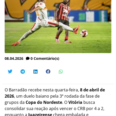
08.04.2026
0
Comentário(s)
O Barradão recebe nesta quarta-feira,
8 de abril de
2026
, um duelo baiano pela 3ª rodada da fase de
grupos da
Copa do Nordeste
. O
Vitória
busca
consolidar sua reação após vencer o CRB por 4 a 2,
enquanto a
Juazeirense
chega embalada e