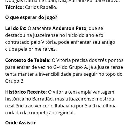
Douglas Nathan e Luan; Diki, Adriano Pardal e Bravo.
Técnico:
Carlos Rabello.
O que esperar do jogo?
Lei do Ex:
O atacante
Anderson Pato
, que se
destacou na Juazeirense no início do ano e foi
contratado pelo Vitória, pode enfrentar seu antigo
clube pela primeira vez.
Contexto de Tabela:
O Vitória precisa dos três pontos
para entrar de vez no G-4 do Grupo A. Já a Juazeirense
tenta manter a invencibilidade para seguir no topo do
Grupo B.
Histórico Recente:
O Vitória tem ampla vantagem
histórica no Barradão, mas a Juazeirense mostrou
resiliência ao vencer o Itabaiana por 3 a 0 na última
rodada da competição regional.
Onde Assistir