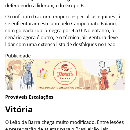
defendendo a liderança do Grupo B.
O confronto traz um tempero especial: as equipes já
se enfrentaram este ano pelo Campeonato Baiano,
com goleada rubro-negra por 4 a 0. No entanto, o
cenário agora é outro, e o técnico Jair Ventura deve
lidar com uma extensa lista de desfalques no Leão.
Publicidade
Prováveis Escalações
Vitória
O Leão da Barra chega muito modificado. Entre lesões
e preservação de atletas para o Brasileirão, Jair