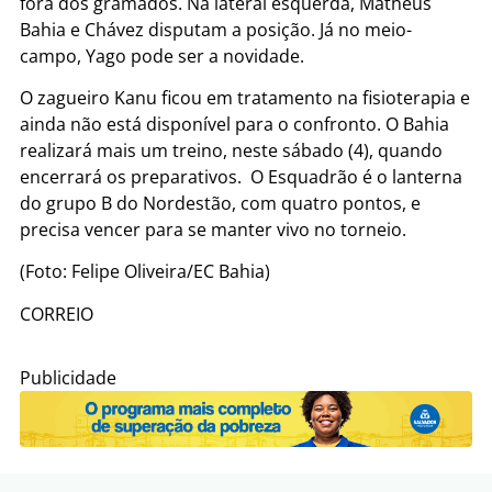
fora dos gramados. Na lateral esquerda, Matheus
Bahia e Chávez disputam a posição. Já no meio-
campo, Yago pode ser a novidade.
O zagueiro Kanu ficou em tratamento na fisioterapia e
ainda não está disponível para o confronto. O Bahia
realizará mais um treino, neste sábado (4), quando
encerrará os preparativos. O Esquadrão é o lanterna
do grupo B do Nordestão, com quatro pontos, e
precisa vencer para se manter vivo no torneio.
(Foto: Felipe Oliveira/EC Bahia)
CORREIO
Publicidade