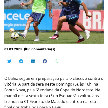
03.03.2023
0
Comentário(s)
O Bahia segue em preparação para o clássico contra o
Vitória. A partida será neste domingo (5), às 16h, na
Fonte Nova, pela 6ª rodada da Copa do Nordeste. Na
manhã desta sexta-feira (3), o Esquadrão voltou aos
treinos no CT Evaristo de Macedo e entrou na reta
final dos trabalhos para o Ba-Vi.