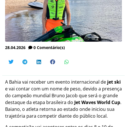
28.04.2026
0
Comentário(s)
A Bahia vai receber um evento internacional de
jet ski
e vai contar com um nome de peso, devido a presença
do campeão mundial Bruno Jacob que será o grande
destaque da etapa brasileira do
Jet Waves World Cup
.
Baiano, o atleta retorna ao estado onde iniciou sua
trajetória para competir diante do público local.
A competição vai acontecer entre os dias 8 e 10 de