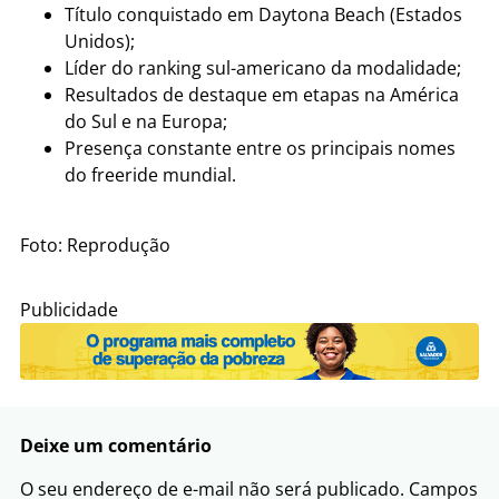
Título conquistado em Daytona Beach (Estados
Unidos);
Líder do ranking sul-americano da modalidade;
Resultados de destaque em etapas na América
do Sul e na Europa;
Presença constante entre os principais nomes
do freeride mundial.
Foto: Reprodução
Publicidade
Deixe um comentário
O seu endereço de e-mail não será publicado.
Campos