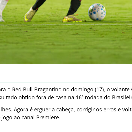
ra o Red Bull Bragantino no domingo (17), o volante 
sultado obtido fora de casa na 16ª rodada do Brasilei
es. Agora é erguer a cabeça, corrigir os erros e volt
-jogo ao canal Premiere.