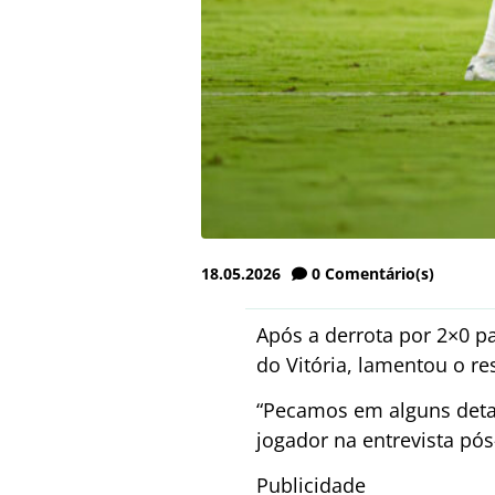
18.05.2026
0
Comentário(s)
Após a derrota por 2×0 pa
do Vitória, lamentou o re
“Pecamos em alguns detalh
jogador na entrevista pós
Publicidade