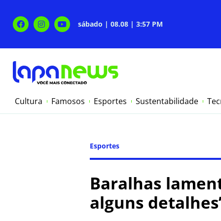
sábado | 08.08 | 3:57 PM
Cultura
Famosos
Esportes
Sustentabilidade
Tec
Esportes
Baralhas lament
alguns detalhes