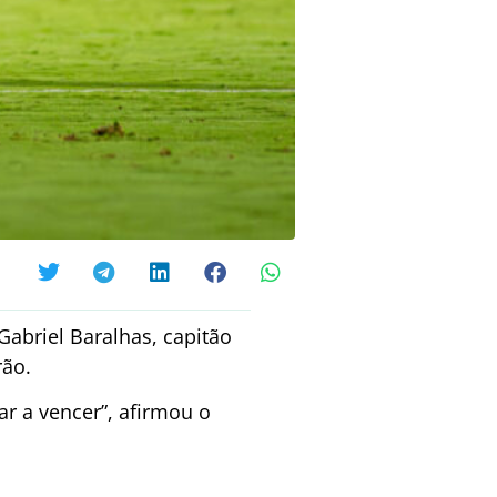
Gabriel Baralhas, capitão
rão.
ar a vencer”, afirmou o