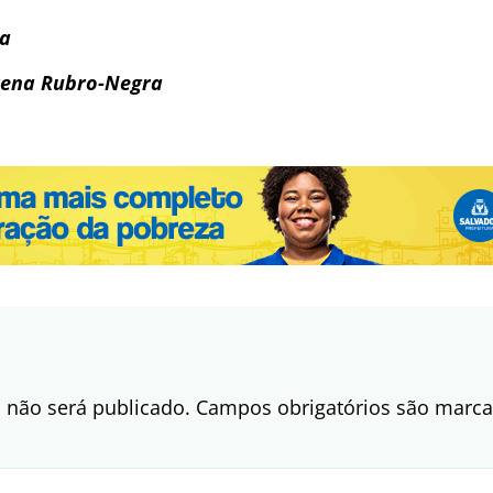
ra
rena Rubro-Negra
 não será publicado.
Campos obrigatórios são mar