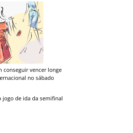
em conseguir vencer longe
ternacional no sábado
o jogo de ida da semifinal