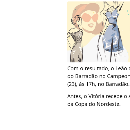
Com o resultado, o Leão d
do Barradão no Campeonat
(23), às 17h, no Barradão.
Antes, o Vitória recebe o
da Copa do Nordeste.