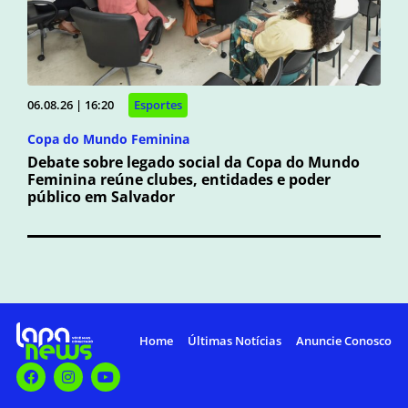
06.08.26 | 16:20
Esportes
Copa do Mundo Feminina
Debate sobre legado social da Copa do Mundo
Feminina reúne clubes, entidades e poder
público em Salvador
Home
Últimas Notícias
Anuncie Conosco