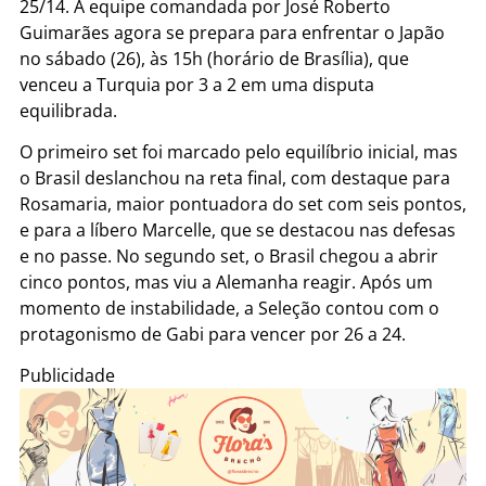
25/14. A equipe comandada por José Roberto
Guimarães agora se prepara para enfrentar o Japão
no sábado (26), às 15h (horário de Brasília), que
venceu a Turquia por 3 a 2 em uma disputa
equilibrada.
O primeiro set foi marcado pelo equilíbrio inicial, mas
o Brasil deslanchou na reta final, com destaque para
Rosamaria, maior pontuadora do set com seis pontos,
e para a líbero Marcelle, que se destacou nas defesas
e no passe. No segundo set, o Brasil chegou a abrir
cinco pontos, mas viu a Alemanha reagir. Após um
momento de instabilidade, a Seleção contou com o
protagonismo de Gabi para vencer por 26 a 24.
Publicidade