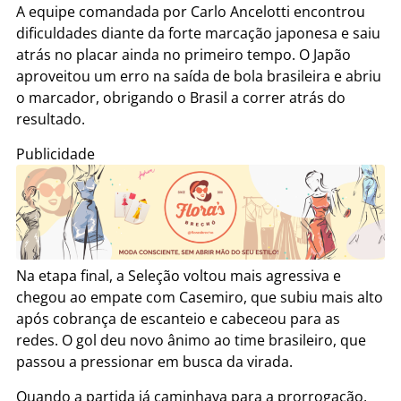
A equipe comandada por Carlo Ancelotti encontrou
dificuldades diante da forte marcação japonesa e saiu
atrás no placar ainda no primeiro tempo. O Japão
aproveitou um erro na saída de bola brasileira e abriu
o marcador, obrigando o Brasil a correr atrás do
resultado.
Publicidade
Na etapa final, a Seleção voltou mais agressiva e
chegou ao empate com Casemiro, que subiu mais alto
após cobrança de escanteio e cabeceou para as
redes. O gol deu novo ânimo ao time brasileiro, que
passou a pressionar em busca da virada.
Quando a partida já caminhava para a prorrogação,