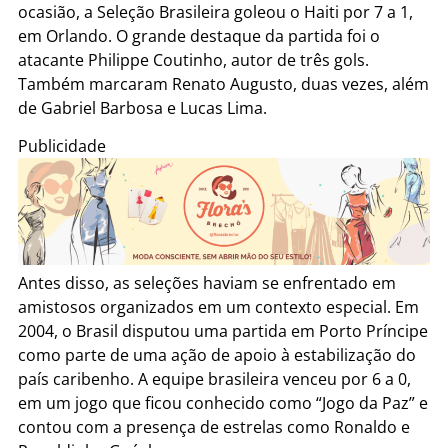
ocasião, a Seleção Brasileira goleou o Haiti por 7 a 1,
em Orlando. O grande destaque da partida foi o
atacante
Philippe Coutinho
, autor de três gols.
Também marcaram
Renato Augusto
, duas vezes, além
de
Gabriel Barbosa
e
Lucas Lima
.
Publicidade
Antes disso, as seleções haviam se enfrentado em
amistosos organizados em um contexto especial. Em
2004, o Brasil disputou uma partida em Porto Príncipe
como parte de uma ação de apoio à estabilização do
país caribenho. A equipe brasileira venceu por 6 a 0,
em um jogo que ficou conhecido como “Jogo da Paz” e
contou com a presença de estrelas como
Ronaldo
e