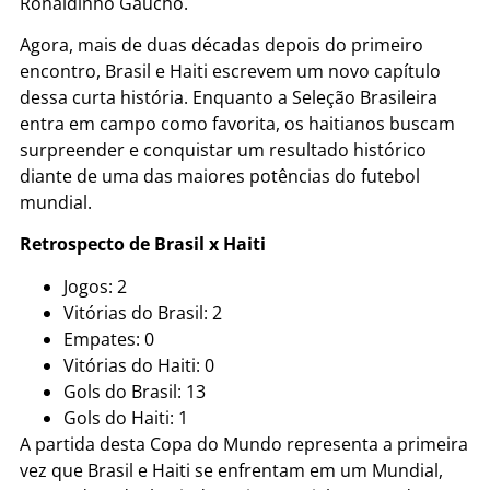
Ronaldinho Gaúcho
.
Agora, mais de duas décadas depois do primeiro
encontro, Brasil e Haiti escrevem um novo capítulo
dessa curta história. Enquanto a Seleção Brasileira
entra em campo como favorita, os haitianos buscam
surpreender e conquistar um resultado histórico
diante de uma das maiores potências do futebol
mundial.
Retrospecto de Brasil x Haiti
Jogos: 2
Vitórias do Brasil: 2
Empates: 0
Vitórias do Haiti: 0
Gols do Brasil: 13
Gols do Haiti: 1
A partida desta Copa do Mundo representa a primeira
vez que Brasil e Haiti se enfrentam em um Mundial,