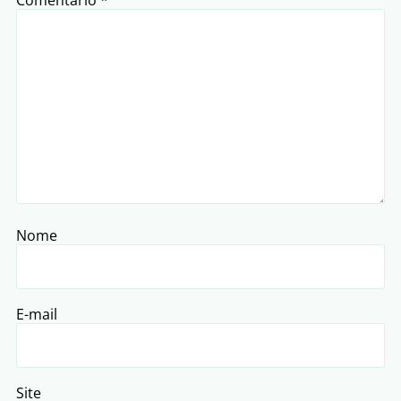
Comentário
*
Nome
E-mail
Site