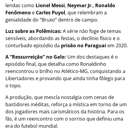
lendas como
Lionel Messi
,
Neymar Jr.
,
Ronaldo
Fenômeno
e
Carles Puyol
, que relembram a
genialidade do “Bruxo” dentro de campo.
Luz sobre as Polêmicas:
A série não foge de temas
sensíveis, abordando as festas, o declínio físico e o
conturbado episódio da
prisão no Paraguai
em 2020.
A “Ressurreição” no Galo:
Um dos destaques é o
episódio final, que detalha como Ronaldinho
reencontrou o brilho no Atlético-MG, conquistando a
Libertadores e provando que ainda tinha fôlego para
o topo.
A produção, que mescla nostalgia com cenas de
bastidores inéditas, reforça a mística em torno de um
dos jogadores mais carismáticos da história. Para os
fãs, é um reencontro com o sorriso que definiu uma
era do futebol mundial.