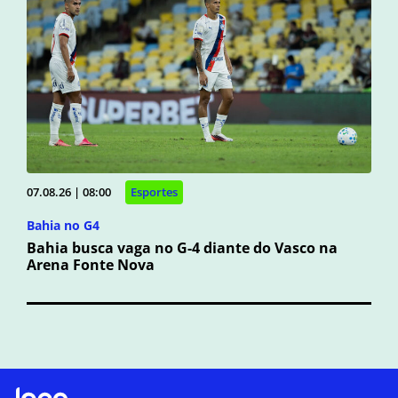
07.08.26 | 08:00
Esportes
Bahia no G4
Bahia busca vaga no G-4 diante do Vasco na
Arena Fonte Nova