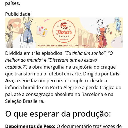
países.
Publicidade
Dividida em três episódios
“Eu tinha um sonho”
,
“O
melhor do mundo”
e
“Disseram que eu estava
acabado?”,
a obra mergulha na trajetória do craque
que transformou o futebol em arte. Dirigida por
Luis
Ara
, a série faz um percurso completo: desde a
infância humilde em Porto Alegre e a perda trágica do
pai, até a consagração absoluta no Barcelona e na
Seleção Brasileira.
O que esperar da produção:
Depoimentos de Peso:
O documentário traz vozes de