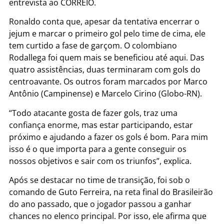
entrevista ao CORREIO.
Ronaldo conta que, apesar da tentativa encerrar o
jejum e marcar o primeiro gol pelo time de cima, ele
tem curtido a fase de garçom. O colombiano
Rodallega foi quem mais se beneficiou até aqui. Das
quatro assistências, duas terminaram com gols do
centroavante. Os outros foram marcados por Marco
Antônio (Campinense) e Marcelo Cirino (Globo-RN).
“Todo atacante gosta de fazer gols, traz uma
confiança enorme, mas estar participando, estar
próximo e ajudando a fazer os gols é bom. Para mim
isso é o que importa para a gente conseguir os
nossos objetivos e sair com os triunfos”, explica.
Após se destacar no time de transição, foi sob o
comando de Guto Ferreira, na reta final do Brasileirão
do ano passado, que o jogador passou a ganhar
chances no elenco principal. Por isso, ele afirma que