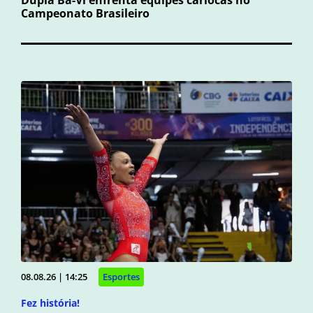
Dupla Ba-Vi enfrenta equipes cariocas no
Campeonato Brasileiro
08.08.26 | 14:25
Esportes
Fez história!