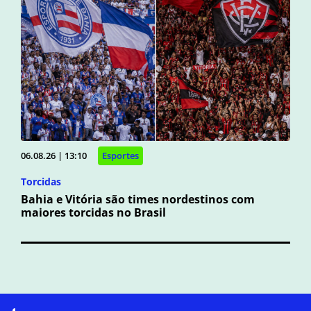
06.08.26 | 13:10
Esportes
Torcidas
Bahia e Vitória são times nordestinos com
maiores torcidas no Brasil