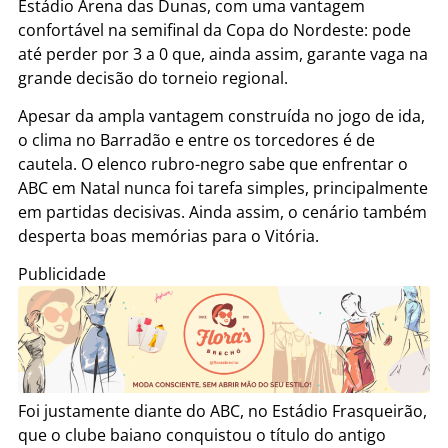
Estádio Arena das Dunas, com uma vantagem
confortável na semifinal da Copa do Nordeste: pode
até perder por 3 a 0 que, ainda assim, garante vaga na
grande decisão do torneio regional.
Apesar da ampla vantagem construída no jogo de ida,
o clima no Barradão e entre os torcedores é de
cautela. O elenco rubro-negro sabe que enfrentar o
ABC em Natal nunca foi tarefa simples, principalmente
em partidas decisivas. Ainda assim, o cenário também
desperta boas memórias para o Vitória.
Publicidade
Foi justamente diante do ABC, no Estádio Frasqueirão,
que o clube baiano conquistou o título do antigo