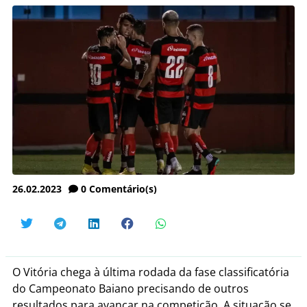
26.02.2023
0
Comentário(s)
O Vitória chega à última rodada da fase classificatória
do Campeonato Baiano precisando de outros
resultados para avançar na competição. A situação se