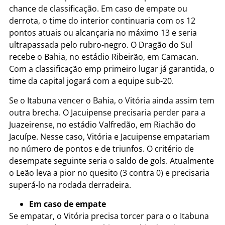
chance de classificação. Em caso de empate ou
derrota, o time do interior continuaria com os 12
pontos atuais ou alcançaria no máximo 13 e seria
ultrapassada pelo rubro-negro. O Dragão do Sul
recebe o Bahia, no estádio Ribeirão, em Camacan.
Com a classificação emp primeiro lugar já garantida, o
time da capital jogará com a equipe sub-20.
Se o Itabuna vencer o Bahia, o Vitória ainda assim tem
outra brecha. O Jacuipense precisaria perder para a
Juazeirense, no estádio Valfredão, em Riachão do
Jacuípe. Nesse caso, Vitória e Jacuipense empatariam
no número de pontos e de triunfos. O critério de
desempate seguinte seria o saldo de gols. Atualmente
o Leão leva a pior no quesito (3 contra 0) e precisaria
superá-lo na rodada derradeira.
Em caso de empate
Se empatar, o Vitória precisa torcer para o o Itabuna