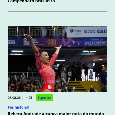
Campeonato Brasileiro
08.08.26 | 14:25
Esportes
Fez história!
Rebeca Andrade alcança maior nota do mundo