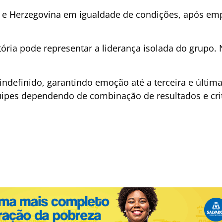
a e Herzegovina em igualdade de condições, após em
ória pode representar a liderança isolada do grupo. 
 indefinido, garantindo emoção até a terceira e últim
uipes dependendo de combinação de resultados e cri