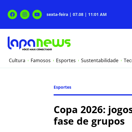
sexta-feira | 07.08 | 11:01 AM
Cultura
Famosos
Esportes
Sustentabilidade
Tec
Esportes
Copa 2026: jogo
fase de grupos