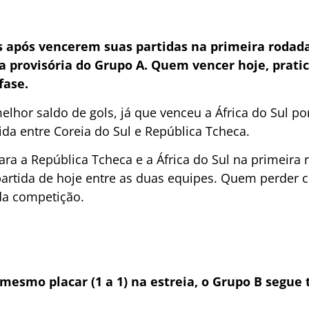
s após vencerem suas partidas na primeira rodada
a provisória do Grupo A.
Quem vencer hoje, prati
fase.
hor saldo de gols, já que venceu a África do Sul por 
tida entre Coreia do Sul e República Tcheca.
ra a República Tcheca e a África do Sul na primeira 
artida de hoje entre as duas equipes. Quem perder co
da competição.
mesmo placar (1 a 1) na estreia, o Grupo B segue