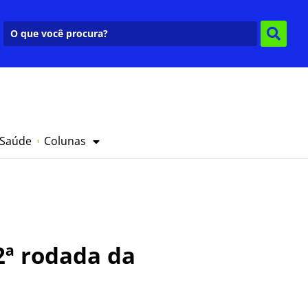
 Saúde
Colunas
2ª rodada da