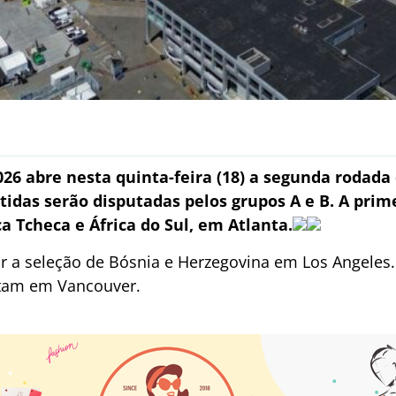
26 abre nesta quinta-feira (18) a segunda rodada 
tidas serão disputadas pelos grupos A e B. A prime
a Tcheca e África do Sul, em Atlanta.
ar a seleção de Bósnia e Herzegovina em Los Angeles.
ntam em Vancouver.