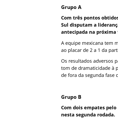
Grupo A
Com três pontos obtido
Sul disputam a lideranç
antecipada na próxima 
A equipe mexicana tem mel
ao placar de 2 a 1 da par
Os resultados adversos pa
tom de dramaticidade à p
de fora da segunda fase 
Grupo B
Com dois empates pelo 
nesta segunda rodada.