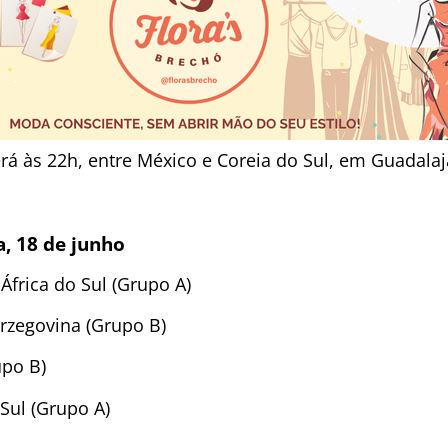
erá às 22h, entre México e Coreia do Sul, em Guadalaj
a, 18 de junho
África do Sul (Grupo A)
rzegovina (Grupo B)
upo B)
Sul (Grupo A)