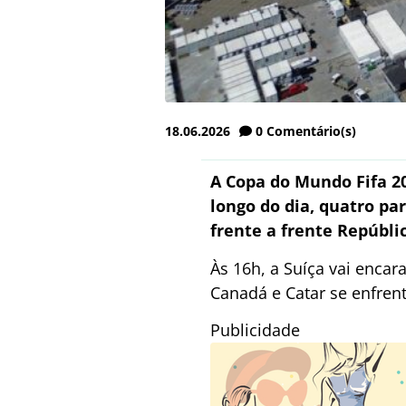
18.06.2026
0
Comentário(s)
A Copa do Mundo Fifa 20
longo do dia, quatro par
frente a frente Repúblic
Às 16h, a Suíça vai encar
Canadá e Catar se enfre
Publicidade