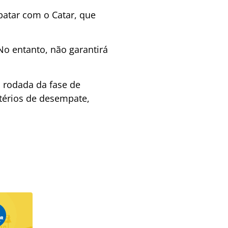
patar com o Catar, que
No entanto, não garantirá
a rodada da fase de
térios de desempate,