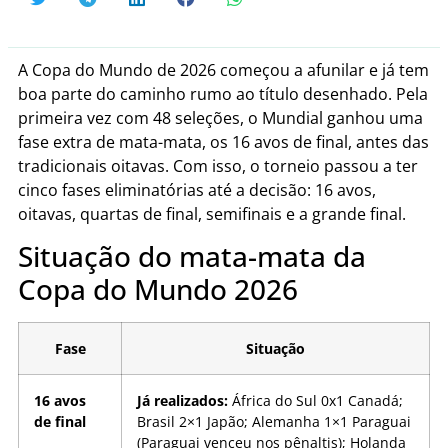
A Copa do Mundo de 2026 começou a afunilar e já tem
boa parte do caminho rumo ao título desenhado. Pela
primeira vez com 48 seleções, o Mundial ganhou uma
fase extra de mata-mata, os 16 avos de final, antes das
tradicionais oitavas. Com isso, o torneio passou a ter
cinco fases eliminatórias até a decisão: 16 avos,
oitavas, quartas de final, semifinais e a grande final.
Situação do mata-mata da
Copa do Mundo 2026
Fase
Situação
16 avos
Já realizados:
África do Sul 0x1 Canadá;
de final
Brasil 2×1 Japão; Alemanha 1×1 Paraguai
(Paraguai venceu nos pênaltis); Holanda