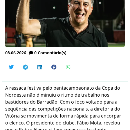
08.06.2026
0
Comentário(s)
A ressaca festiva pelo pentacampeonato da Copa do
Nordeste não diminuiu o ritmo de trabalho nos
bastidores do Barradão. Com o foco voltado para a
sequência das competições nacionais, a diretoria do
Vitória se movimenta de forma rápida para encorpar
o elenco. O presidente do clube, Fábio Mota, revelou
que o Rubro-Negro já tem conversas bastante