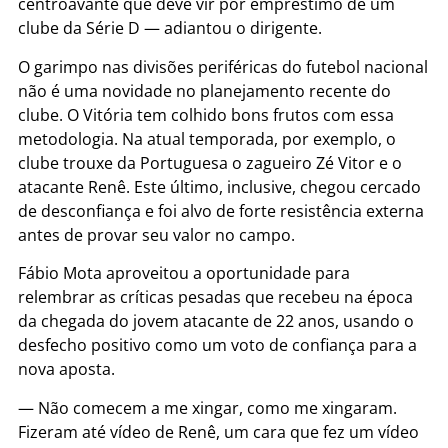
centroavante que deve vir por empréstimo de um
clube da Série D — adiantou o dirigente.
O garimpo nas divisões periféricas do futebol nacional
não é uma novidade no planejamento recente do
clube. O Vitória tem colhido bons frutos com essa
metodologia. Na atual temporada, por exemplo, o
clube trouxe da Portuguesa o zagueiro Zé Vitor e o
atacante Renê. Este último, inclusive, chegou cercado
de desconfiança e foi alvo de forte resistência externa
antes de provar seu valor no campo.
Fábio Mota aproveitou a oportunidade para
relembrar as críticas pesadas que recebeu na época
da chegada do jovem atacante de 22 anos, usando o
desfecho positivo como um voto de confiança para a
nova aposta.
—
Não comecem a me xingar, como me xingaram.
Fizeram até vídeo de Renê, um cara que fez um vídeo