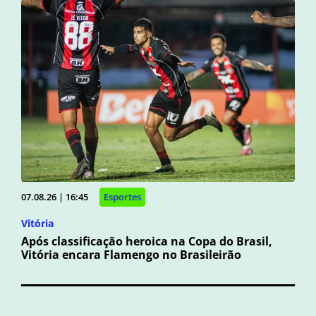
07.08.26 | 16:45
Esportes
Vitória
Após classificação heroica na Copa do Brasil,
Vitória encara Flamengo no Brasileirão