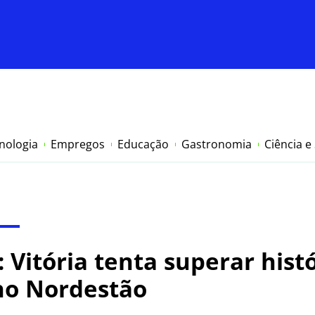
nologia
Empregos
Educação
Gastronomia
Ciência e
 Vitória tenta superar hist
no Nordestão