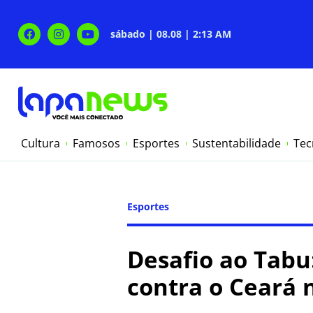
sábado | 08.08 | 2:13 AM
Cultura
Famosos
Esportes
Sustentabilidade
Tec
Esportes
Desafio ao Tabu:
contra o Ceará 