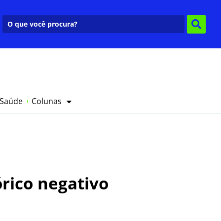
 Saúde
Colunas
órico negativo