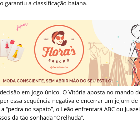
 garantiu a classificação baiana.
e decisão em jogo único. O Vitória aposta no mando 
per essa sequência negativa e encerrar um jejum de t
 a “pedra no sapato”, o Leão enfrentará ABC ou Juaze
ssos da tão sonhada “Orelhuda”.