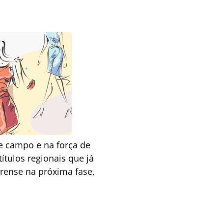
de campo e na força de
ítulos regionais que já
irense na próxima fase,