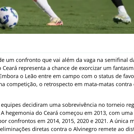
de um confronto que vai além da vaga na semifinal d
a o Ceará representa a chance de exorcizar um fanta
Embora o Leão entre em campo com o status de favor
 na competição, o retrospecto em mata-matas contra
 equipes decidiram uma sobrevivência no torneio reg
. A hegemonia do Ceará começou em 2013, com uma v
por confrontos em 2014, 2015, 2020 e 2021. A única 
eliminações diretas contra o Alvinegro remete ao dis