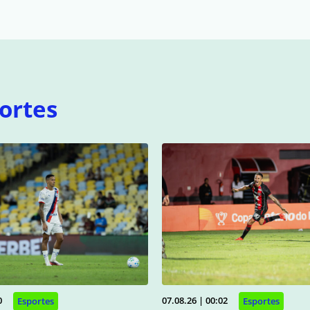
ortes
0
07.08.26 | 00:02
Esportes
Esportes