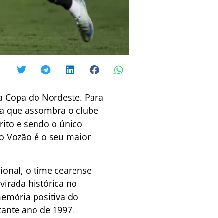
a Copa do Nordeste. Para
sma que assombra o clube
ito e sendo o único
 o Vozão é o seu maior
ional, o time cearense
irada histórica no
memória positiva do
tante ano de 1997,