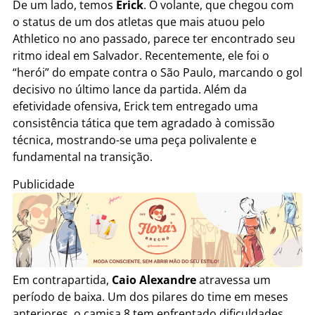
De um lado, temos
Erick
. O volante, que chegou com
o status de um dos atletas que mais atuou pelo
Athletico no ano passado, parece ter encontrado seu
ritmo ideal em Salvador. Recentemente, ele foi o
“herói” do empate contra o São Paulo, marcando o gol
decisivo no último lance da partida. Além da
efetividade ofensiva, Erick tem entregado uma
consistência tática que tem agradado à comissão
técnica, mostrando-se uma peça polivalente e
fundamental na transição.
Publicidade
Em contrapartida,
Caio Alexandre
atravessa um
período de baixa. Um dos pilares do time em meses
anteriores, o camisa 8 tem enfrentado dificuldades