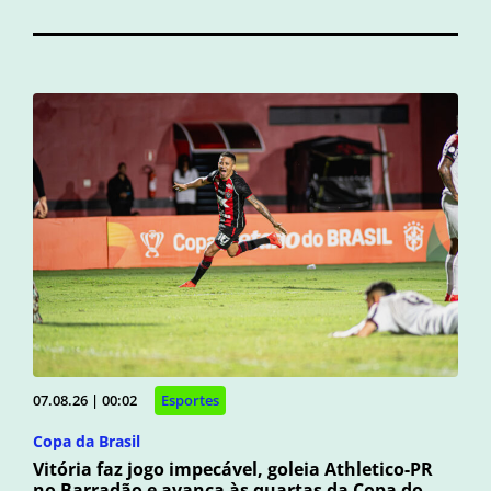
07.08.26 | 00:02
Esportes
Copa da Brasil
Vitória faz jogo impecável, goleia Athletico-PR
no Barradão e avança às quartas da Copa do