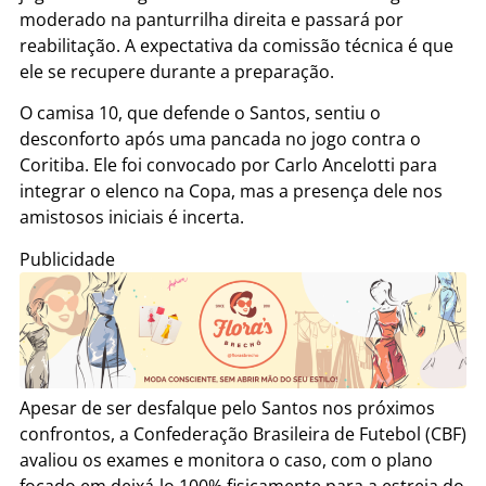
moderado na panturrilha direita e passará por
reabilitação. A expectativa da comissão técnica é que
ele se recupere durante a preparação.
O camisa 10, que defende o Santos, sentiu o
desconforto após uma pancada no jogo contra o
Coritiba. Ele foi convocado por Carlo Ancelotti para
integrar o elenco na Copa, mas a presença dele nos
amistosos iniciais é incerta.
Publicidade
Apesar de ser desfalque pelo Santos nos próximos
confrontos, a Confederação Brasileira de Futebol (CBF)
avaliou os exames e monitora o caso, com o plano
focado em deixá-lo 100% fisicamente para a estreia do