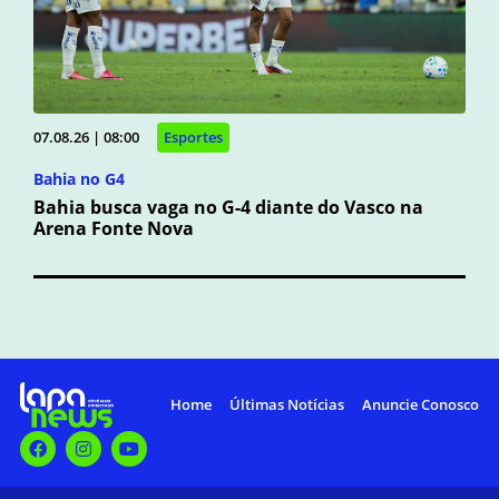
07.08.26 | 08:00
Esportes
Bahia no G4
Bahia busca vaga no G-4 diante do Vasco na
Arena Fonte Nova
Home
Últimas Notícias
Anuncie Conosco