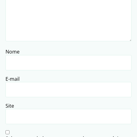
Nome
E-mail
Site