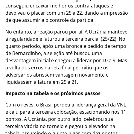
conseguiu encaixar melhor os contra-ataques e
devolveu o placar com um 25 a 22, dando a impressão
de que assumiria o controle da partida.
No entanto, a reação parou por aí.
A Ucrânia manteve
a regularidade e faturou a terceira parcial (25/22).
No
quarto período, após uma bronca e pedido de tempo
de Bernardinho, a seleção até buscou uma
desvantagem inicial e chegou a liderar por 10 a 9.
Mas
a volta dos erros na reta final permitiu que os
adversários abrissem vantagem novamente e
liquidassem a fatura em 25 a 21.
Impacto na tabela e os próximos passos
Com o revés, o Brasil perdeu a liderança geral da VNL
e caiu para a terceira colocação, estacionando nos 11
pontos.
A Ucrânia, por outro lado, celebrou sua
terceira vitória no torneio e pegou o elevador na
tabela, assumindo o quinto lugar com dez pontos.