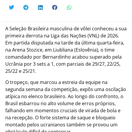
A Seleção Brasileira masculina de vôlei conheceu a sua
primeira derrota na Liga das Nações (VNL) de 2026.
Em partida disputada na tarde da última quarta-feira,
na Arena Stozice, em Liubliana (Eslovênia), o time
comandado por Bernardinho acabou superado pela
Ucrânia por 3 sets a 1, com parciais de 29/27, 22/25,
25/22 e 25/21.
O tropeço, que marcou a estreia da equipe na
segunda semana da competição, expôs uma oscilação
atípica no elenco brasileiro.
Ao longo do confronto, o
Brasil esbarrou no alto volume de erros próprios,
falhando em momentos cruciais de virada de bola e
na recepção.
O forte sistema de saque e bloqueio
montado pelos ucranianos também se provou um
obstáculo difícil de contornar.