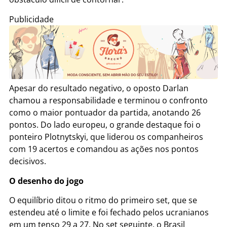
Publicidade
Apesar do resultado negativo, o oposto Darlan
chamou a responsabilidade e terminou o confronto
como o maior pontuador da partida, anotando 26
pontos.
Do lado europeu, o grande destaque foi o
ponteiro Plotnytskyi, que liderou os companheiros
com 19 acertos e comandou as ações nos pontos
decisivos.
O desenho do jogo
O equilíbrio ditou o ritmo do primeiro set, que se
estendeu até o limite e foi fechado pelos ucranianos
em um tenso 29 a 27.
No set seguinte, o Brasil