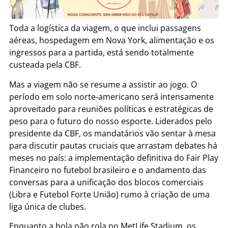
Toda a logística da viagem, o que inclui passagens
aéreas, hospedagem em Nova York, alimentação e os
ingressos para a partida, está sendo totalmente
custeada pela CBF.
Mas a viagem não se resume a assistir ao jogo. O
período em solo norte-americano será intensamente
aproveitado para reuniões políticas e estratégicas de
peso para o futuro do nosso esporte. Liderados pelo
presidente da CBF, os mandatários vão sentar à mesa
para discutir pautas cruciais que arrastam debates há
meses no país: a implementação definitiva do Fair Play
Financeiro no futebol brasileiro e o andamento das
conversas para a unificação dos blocos comerciais
(Libra e Futebol Forte União) rumo à criação de uma
liga única de clubes.
Enquanto a bola não rola no MetLife Stadium, os