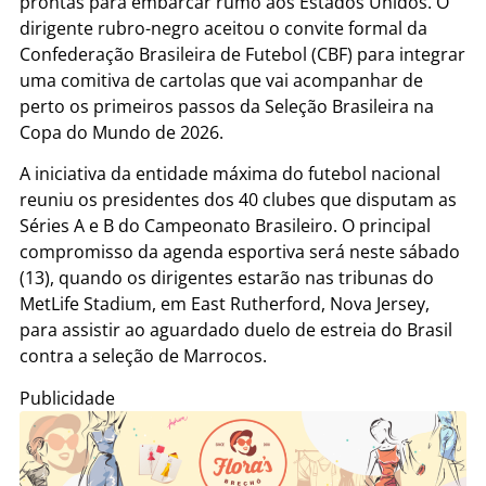
prontas para embarcar rumo aos Estados Unidos. O
dirigente rubro-negro aceitou o convite formal da
Confederação Brasileira de Futebol (CBF) para integrar
uma comitiva de cartolas que vai acompanhar de
perto os primeiros passos da Seleção Brasileira na
Copa do Mundo de 2026.
A iniciativa da entidade máxima do futebol nacional
reuniu os presidentes dos 40 clubes que disputam as
Séries A e B do Campeonato Brasileiro. O principal
compromisso da agenda esportiva será neste sábado
(13), quando os dirigentes estarão nas tribunas do
MetLife Stadium, em East Rutherford, Nova Jersey,
para assistir ao aguardado duelo de estreia do Brasil
contra a seleção de Marrocos.
Publicidade