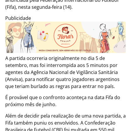
(Fifa), nesta segunda-feira (14).
Publicidade
A partida ocorreria originalmente no dia 5 de
setembro, mas foi interrompida aos 5 minutos por
agentes da Agência Nacional de Vigilância Sanitária
(Anvisa), para notificar quatro jogadores argentinos
que teriam burlado as regras para entrar no país.
É provável que o confronto aconteça na data Fifa do
próximo mês de junho.
Além de decidir pela realização de uma nova partida, a
Fifa também puniu os envolvidos. A Confederação
Brasileira de Futebol (CBF) foi multada em 550 mil